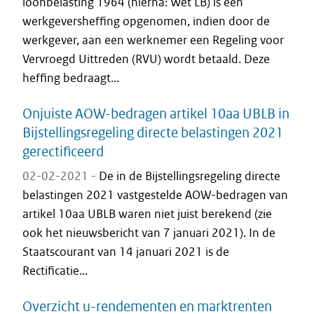
loonbelasting 1964 (hierna: Wet LB) is een
werkgeversheffing opgenomen, indien door de
werkgever, aan een werknemer een Regeling voor
Vervroegd Uittreden (RVU) wordt betaald. Deze
heffing bedraagt...
Onjuiste AOW-bedragen artikel 10aa UBLB in
Bijstellingsregeling directe belastingen 2021
gerectificeerd
02-02-2021 -
De in de Bijstellingsregeling directe
belastingen 2021 vastgestelde AOW-bedragen van
artikel 10aa UBLB waren niet juist berekend (zie
ook het nieuwsbericht van 7 januari 2021). In de
Staatscourant van 14 januari 2021 is de
Rectificatie...
Overzicht u-rendementen en marktrenten