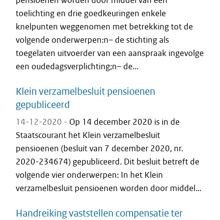
pensioenen worden door middel van een
toelichting en drie goedkeuringen enkele
knelpunten weggenomen met betrekking tot de
volgende onderwerpen:n– de stichting als
toegelaten uitvoerder van een aanspraak ingevolge
een oudedagsverplichting;n– de...
Klein verzamelbesluit pensioenen
gepubliceerd
14-12-2020 -
Op 14 december 2020 is in de
Staatscourant het Klein verzamelbesluit
pensioenen (besluit van 7 december 2020, nr.
2020-234674) gepubliceerd. Dit besluit betreft de
volgende vier onderwerpen: In het Klein
verzamelbesluit pensioenen worden door middel...
Handreiking vaststellen compensatie ter