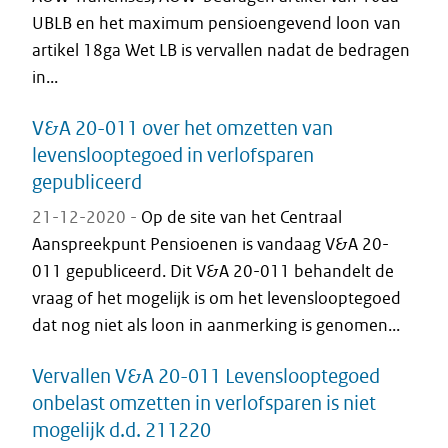
UBLB en het maximum pensioengevend loon van
artikel 18ga Wet LB is vervallen nadat de bedragen
in...
V&A 20-011 over het omzetten van
levenslooptegoed in verlofsparen
gepubliceerd
21-12-2020 -
Op de site van het Centraal
Aanspreekpunt Pensioenen is vandaag V&A 20-
011 gepubliceerd. Dit V&A 20-011 behandelt de
vraag of het mogelijk is om het levenslooptegoed
dat nog niet als loon in aanmerking is genomen...
Vervallen V&A 20-011 Levenslooptegoed
onbelast omzetten in verlofsparen is niet
mogelijk d.d. 211220