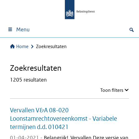
Menu
Home
Zoekresultaten
Zoekresultaten
1205 resultaten
Toon filters
Vervallen V&A 08-020
Loonstamrechtovereenkomst - Variabele
termijnen d.d. 010421
01-04-2021 -
Belangrijk! Vervallen Deze versie van