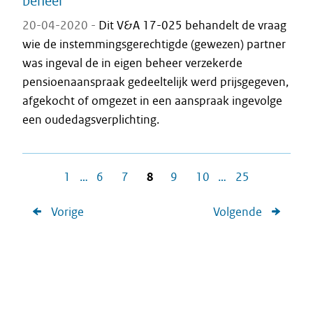
beheer
20-04-2020 -
Dit V&A 17-025 behandelt de vraag
wie de instemmingsgerechtigde (gewezen) partner
was ingeval de in eigen beheer verzekerde
pensioenaanspraak gedeeltelijk werd prijsgegeven,
afgekocht of omgezet in een aanspraak ingevolge
een oudedagsverplichting.
1
…
6
7
8
9
10
…
25
Vorige
Volgende