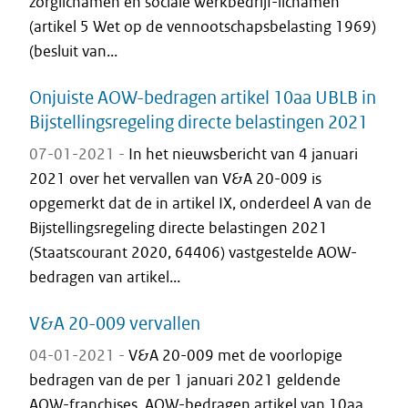
zorglichamen en sociale werkbedrijf-lichamen
(artikel 5 Wet op de vennootschapsbelasting 1969)
(besluit van...
Onjuiste AOW-bedragen artikel 10aa UBLB in
Bijstellingsregeling directe belastingen 2021
07-01-2021 -
In het nieuwsbericht van 4 januari
2021 over het vervallen van V&A 20-009 is
opgemerkt dat de in artikel IX, onderdeel A van de
Bijstellingsregeling directe belastingen 2021
(Staatscourant 2020, 64406) vastgestelde AOW-
bedragen van artikel...
V&A 20-009 vervallen
04-01-2021 -
V&A 20-009 met de voorlopige
bedragen van de per 1 januari 2021 geldende
AOW-franchises, AOW-bedragen artikel van 10aa