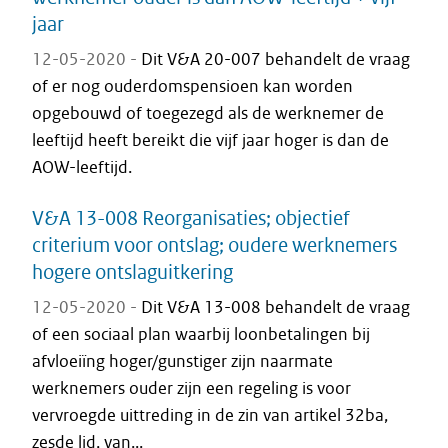
jaar
12-05-2020 -
Dit V&A 20-007 behandelt de vraag
of er nog ouderdomspensioen kan worden
opgebouwd of toegezegd als de werknemer de
leeftijd heeft bereikt die vijf jaar hoger is dan de
AOW-leeftijd.
V&A 13-008 Reorganisaties; objectief
criterium voor ontslag; oudere werknemers
hogere ontslaguitkering
12-05-2020 -
Dit V&A 13-008 behandelt de vraag
of een sociaal plan waarbij loonbetalingen bij
afvloeiïng hoger/gunstiger zijn naarmate
werknemers ouder zijn een regeling is voor
vervroegde uittreding in de zin van artikel 32ba,
zesde lid, van...