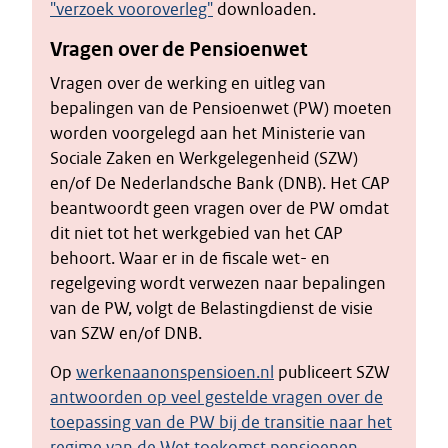
"verzoek vooroverleg"
downloaden.
Vragen over de Pensioenwet
Vragen over de werking en uitleg van
bepalingen van de Pensioenwet (PW) moeten
worden voorgelegd aan het Ministerie van
Sociale Zaken en Werkgelegenheid (SZW)
en/of De Nederlandsche Bank (DNB). Het CAP
beantwoordt geen vragen over de PW omdat
dit niet tot het werkgebied van het CAP
behoort. Waar er in de fiscale wet- en
regelgeving wordt verwezen naar bepalingen
van de PW, volgt de Belastingdienst de visie
van SZW en/of DNB.
Op
werkenaanonspensioen.nl
publiceert SZW
antwoorden op veel gestelde vragen over de
toepassing van de PW bij de transitie naar het
regime van de Wet toekomst pensioenen
.