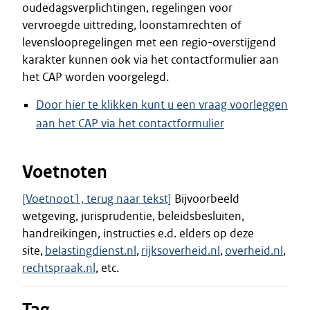
oudedagsverplichtingen, regelingen voor
vervroegde uittreding, loonstamrechten of
levensloopregelingen met een regio-overstijgend
karakter kunnen ook via het contactformulier aan
het CAP worden voorgelegd.
Door hier te klikken kunt u een vraag voorleggen
aan het CAP via het contactformulier
Voetnoten
[Voetnoot1, terug naar tekst]
Bijvoorbeeld
wetgeving, jurisprudentie, beleidsbesluiten,
handreikingen, instructies e.d. elders op deze
site,
belastingdienst.nl
,
rijksoverheid.nl
,
overheid.nl
,
rechtspraak.nl
, etc.
Tag