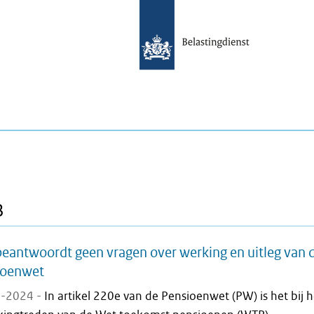
B
eantwoordt geen vragen over werking en uitleg van 
ioenwet
-2024 -
In artikel 220e van de Pensioenwet (PW) is het bij h