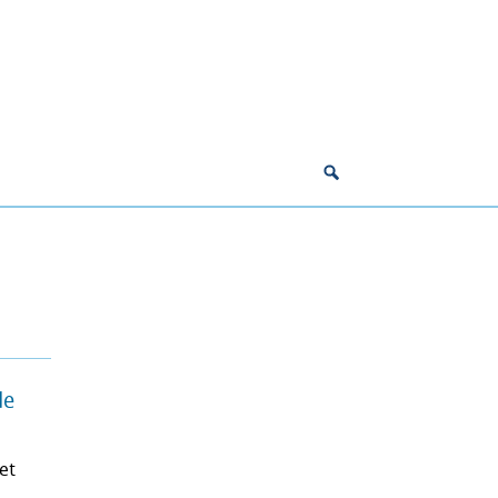
de
et