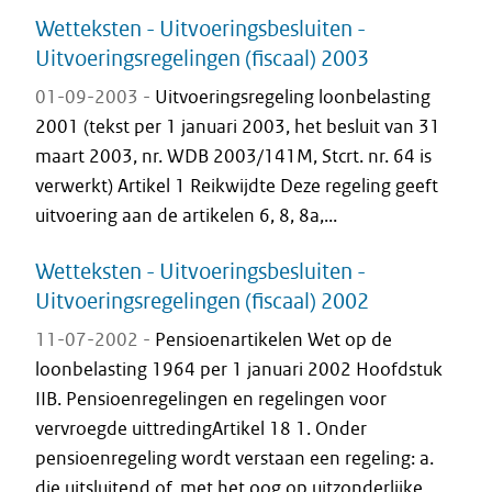
Wetteksten - Uitvoeringsbesluiten -
Uitvoeringsregelingen (fiscaal) 2003
01-09-2003 -
Uitvoeringsregeling loonbelasting
2001 (tekst per 1 januari 2003, het besluit van 31
maart 2003, nr. WDB 2003/141M, Stcrt. nr. 64 is
verwerkt) Artikel 1 Reikwijdte Deze regeling geeft
uitvoering aan de artikelen 6, 8, 8a,...
Wetteksten - Uitvoeringsbesluiten -
Uitvoeringsregelingen (fiscaal) 2002
11-07-2002 -
Pensioenartikelen Wet op de
loonbelasting 1964 per 1 januari 2002 Hoofdstuk
IIB. Pensioenregelingen en regelingen voor
vervroegde uittredingArtikel 18 1. Onder
pensioenregeling wordt verstaan een regeling: a.
die uitsluitend of, met het oog op uitzonderlijke...