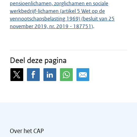
pensioenlichamen, zorglichamen en sociale
werkbedrijf-lichamen (artikel 5 Wet op de
vennootschapsbelasting 1969) (besluit van 25
november 2019, nr. 2019 - 187751)
.
Deel deze pagina
Over het CAP