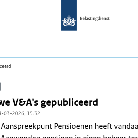
iceerd
we V&A's gepubliceerd
3-03-2026, 15:32
l Aanspreekpunt Pensioenen heeft vanda