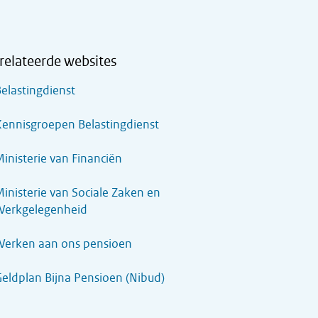
relateerde websites
elastingdienst
ennisgroepen Belastingdienst
inisterie van Financiën
inisterie van Sociale Zaken en
Werkgelegenheid
Werken aan ons pensioen
eldplan Bijna Pensioen (Nibud)