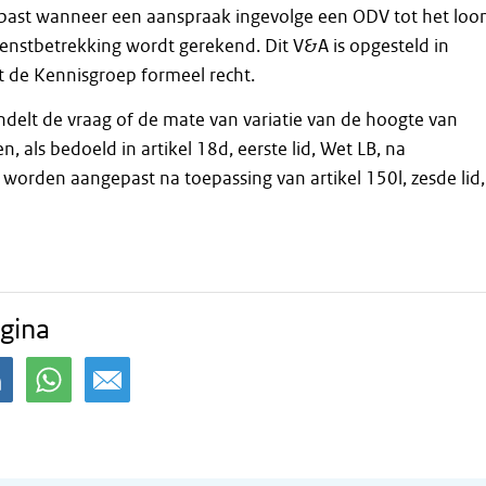
ast wanneer een aanspraak ingevolge een ODV tot het loo
ienstbetrekking wordt gerekend. Dit V&A is opgesteld in
de Kennisgroep formeel recht.
delt de vraag of de mate van variatie van de hoogte van
, als bedoeld in artikel 18d, eerste lid, Wet LB, na
orden aangepast na toepassing van artikel 150l, zesde lid,
gina