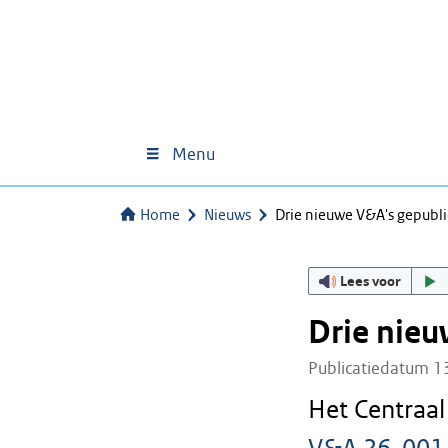
Menu
Home
Nieuws
Drie nieuwe V&A's gepubl
Lees voor
Drie nieu
Publicatiedatum 1
Het Centraa