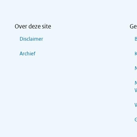
Over deze site
Ge
Disclaimer
B
Archief
K
M
M
G