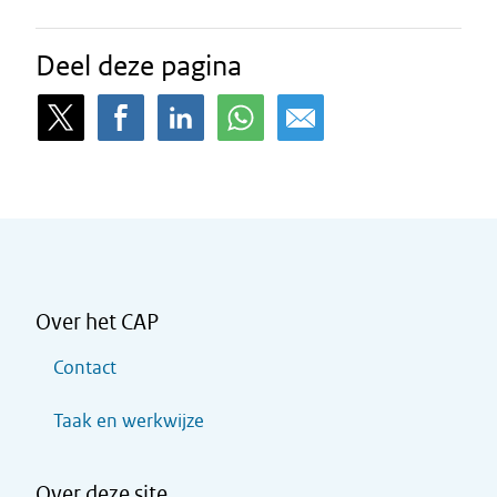
Deel deze pagina
Over het CAP
Contact
Taak en werkwijze
Over deze site