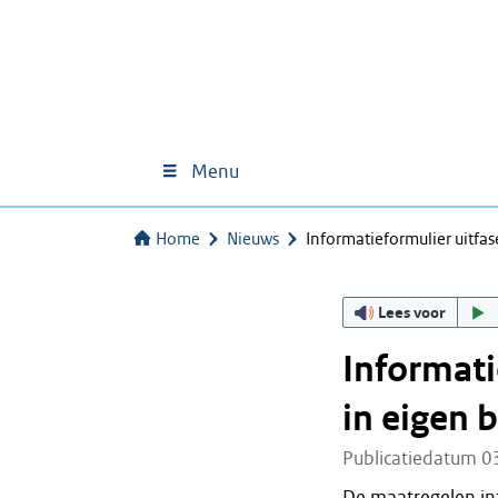
Menu
Home
Nieuws
Informatieformulier uitfa
Lees voor
Informati
in eigen 
Publicatiedatum 0
De maatregelen in