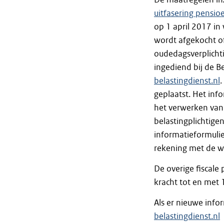
uitfasering pensio
op 1 april 2017 in
wordt afgekocht o
oudedagsverplicht
ingediend bij de B
belastingdienst.nl
.
geplaatst. Het inf
het verwerken van
belastingplichtige
informatieformulie
rekening met de wi
De overige fiscal
kracht tot en met 
Als er nieuwe infor
belastingdienst.nl