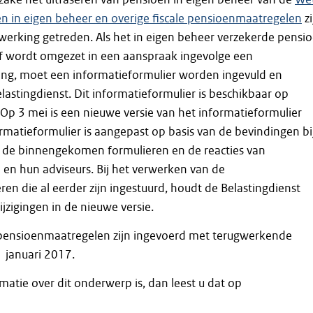
en in eigen beheer en overige fiscale pensioenmaatregelen
zi
 werking getreden. Als het in eigen beheer verzekerde pensi
f wordt omgezet in een aanspraak ingevolge een
ing, moet een informatieformulier worden ingevuld en
elastingdienst. Dit informatieformulier is beschikbaar op
 Op 3 mei is een nieuwe versie van het informatieformulier
ormatieformulier is aangepast op basis van de bevindingen bi
 de binnengekomen formulieren en de reacties van
n en hun adviseurs. Bij het verwerken van de
ren die al eerder zijn ingestuurd, houdt de Belastingdienst
jzigingen in de nieuwe versie.
e pensioenmaatregelen zijn ingevoerd met terugwerkende
1 januari 2017.
matie over dit onderwerp is, dan leest u dat op