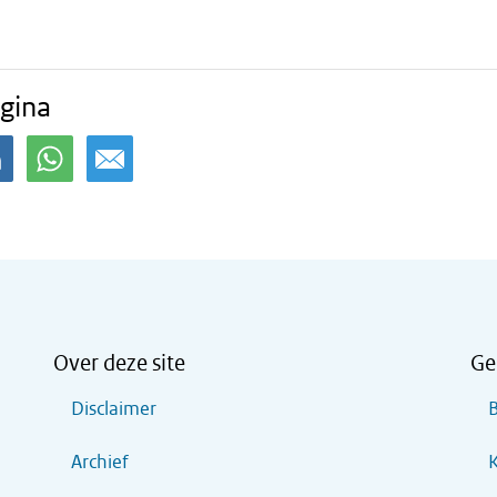
gina
Over deze site
Ge
Disclaimer
B
Archief
K