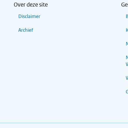
Over deze site
Ge
Disclaimer
B
Archief
K
M
M
G