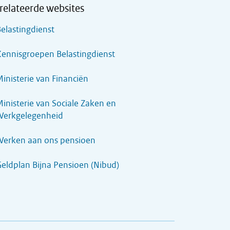
relateerde websites
elastingdienst
ennisgroepen Belastingdienst
inisterie van Financiën
inisterie van Sociale Zaken en
Werkgelegenheid
Werken aan ons pensioen
eldplan Bijna Pensioen (Nibud)