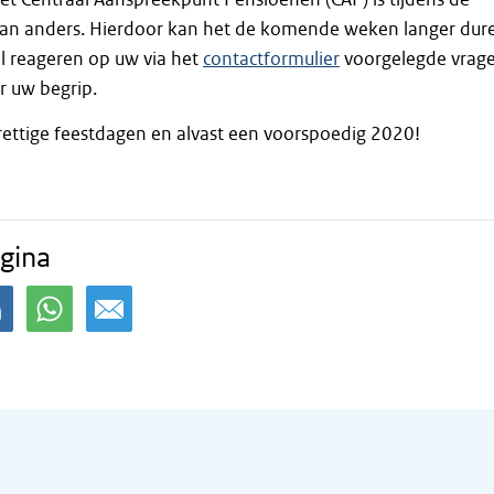
dan anders. Hierdoor kan het de komende weken langer dur
l reageren op uw via het
contactformulier
voorgelegde vrage
r uw begrip.
ettige feestdagen en alvast een voorspoedig 2020!
gina