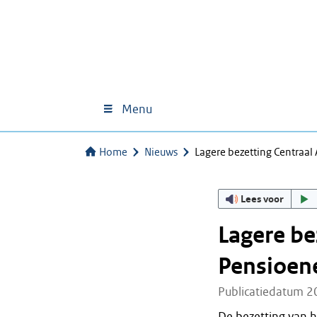
Menu
Home
Nieuws
Lagere bezetting Centraa
Lees voor
Lagere be
Pensioene
Publicatiedatum 2
De bezetting van h