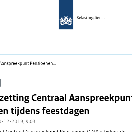
l Aanspreekpunt Pensioenen…
zetting Centraal Aanspreekpun
n tijdens feestdagen
0-12-2019, 9:03
et Centraal Aanspreekpunt Pensioenen (CAP) is tijdens de