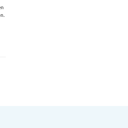
en
n.