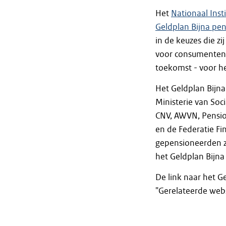
Het
Nationaal Inst
Geldplan Bijna pe
in de keuzes die z
voor consumenten 
toekomst - voor h
Het Geldplan Bijna
Ministerie van So
CNV, AWVN, Pensioe
en de Federatie Fi
gepensioneerden zi
het Geldplan Bijna
De link naar het G
"Gerelateerde webs