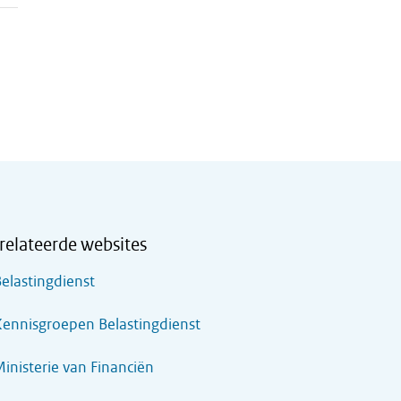
relateerde websites
elastingdienst
ennisgroepen Belastingdienst
inisterie van Financiën