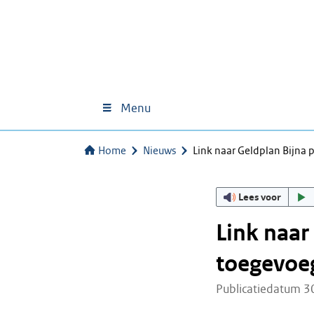
Menu
Home
Nieuws
Link naar Geldplan Bijna
Lees voor
Link naar
toegevoeg
Publicatiedatum 3