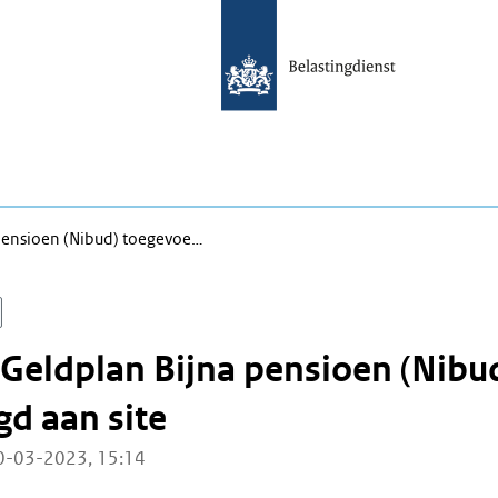
 pensioen (Nibud) toegevoe…
 Geldplan Bijna pensioen (Nibu
d aan site
0-03-2023, 15:14