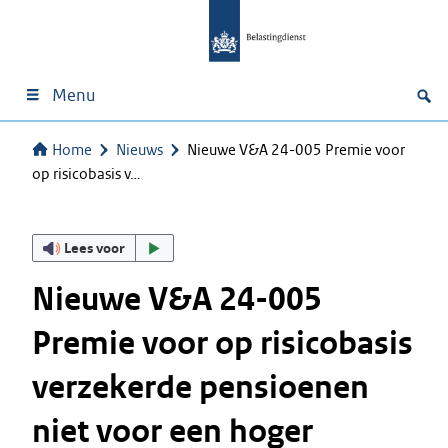
Menu
Home
Nieuws
Nieuwe V&A 24-005 Premie voor
op risicobasis v…
Lees voor
Nieuwe V&A 24-005
Premie voor op risicobasis
verzekerde pensioenen
niet voor een hoger