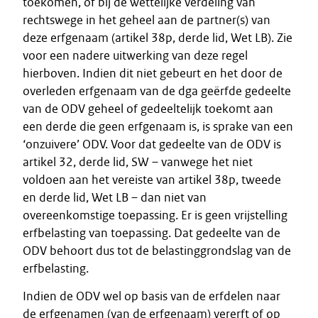
toekomen, of bij de wettelijke verdeling van
rechtswege in het geheel aan de partner(s) van
deze erfgenaam (artikel 38p, derde lid, Wet LB). Zie
voor een nadere uitwerking van deze regel
hierboven. Indien dit niet gebeurt en het door de
overleden erfgenaam van de dga geërfde gedeelte
van de ODV geheel of gedeeltelijk toekomt aan
een derde die geen erfgenaam is, is sprake van een
‘onzuivere’ ODV. Voor dat gedeelte van de ODV is
artikel 32, derde lid, SW – vanwege het niet
voldoen aan het vereiste van artikel 38p, tweede
en derde lid, Wet LB – dan niet van
overeenkomstige toepassing. Er is geen vrijstelling
erfbelasting van toepassing. Dat gedeelte van de
ODV behoort dus tot de belastinggrondslag van de
erfbelasting.
Indien de ODV wel op basis van de erfdelen naar
de erfgenamen (van de erfgenaam) vererft of op