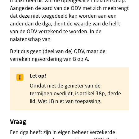
maakt deel uit van de opengevallen nalatenschap.
Aangezien de aard van de ODV met zich meebrengt
dat deze niet toegedeeld kan worden aan een
ander dan de dga, dient de waarde van de helft
van de ODV verrekend te worden. In de
nalatenschap van
B zit dus geen (deel van de) ODV, maar de
verrekeningsvordering van B op A.
Let op!
Omdat niet de genieter van de
termijnen overlijdt, is artikel 38p, derde
lid, Wet LB niet van toepassing.
Vraag
Een dga heeft zijn in eigen beheer verzekerde