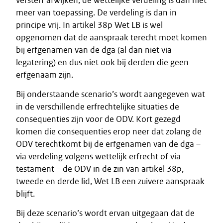
versterf afwijken, de wettelijke verdeling is dan niet
meer van toepassing. De verdeling is dan in
principe vrij. In artikel 38p Wet LB is wel
opgenomen dat de aanspraak terecht moet komen
bij erfgenamen van de dga (al dan niet via
legatering) en dus niet ook bij derden die geen
erfgenaam zijn.
Bij onderstaande scenario’s wordt aangegeven wat
in de verschillende erfrechtelijke situaties de
consequenties zijn voor de ODV. Kort gezegd
komen die consequenties erop neer dat zolang de
ODV terechtkomt bij de erfgenamen van de dga –
via verdeling volgens wettelijk erfrecht of via
testament – de ODV in de zin van artikel 38p,
tweede en derde lid, Wet LB een zuivere aanspraak
blijft.
Bij deze scenario’s wordt ervan uitgegaan dat de