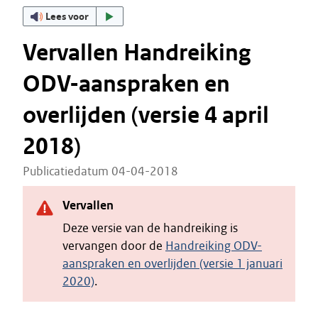
Lees voor
Vervallen Handreiking
ODV-aanspraken en
overlijden (versie 4 april
2018)
Publicatiedatum 04-04-2018
Vervallen
Deze versie van de handreiking is
vervangen door de
Handreiking ODV-
aanspraken en overlijden (versie 1 januari
2020)
.