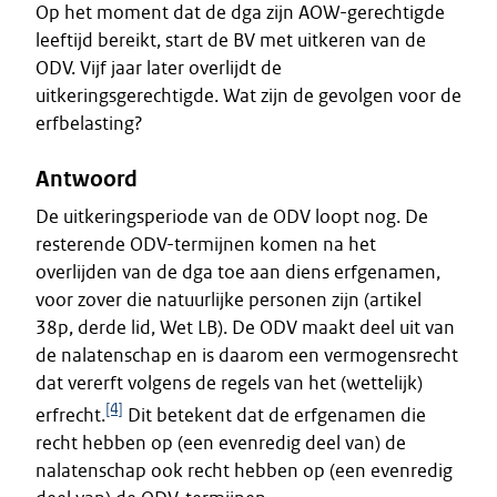
Op het moment dat de dga zijn AOW-gerechtigde
leeftijd bereikt, start de BV met uitkeren van de
ODV. Vijf jaar later overlijdt de
uitkeringsgerechtigde. Wat zijn de gevolgen voor de
erfbelasting?
Antwoord
De uitkeringsperiode van de ODV loopt nog. De
resterende ODV-termijnen komen na het
overlijden van de dga toe aan diens erfgenamen,
voor zover die natuurlijke personen zijn (artikel
38p, derde lid, Wet LB). De ODV maakt deel uit van
de nalatenschap en is daarom een vermogensrecht
dat vererft volgens de regels van het (wettelijk)
[4]
erfrecht.
Dit betekent dat de erfgenamen die
recht hebben op (een evenredig deel van) de
nalatenschap ook recht hebben op (een evenredig