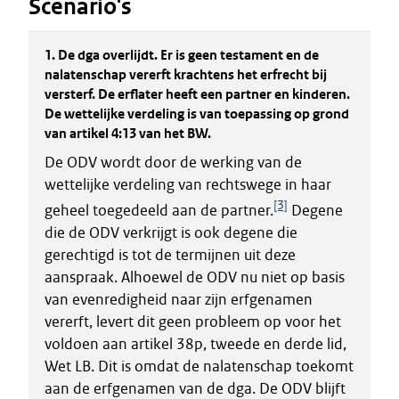
Scenario's
1.
De dga overlijdt. Er is geen testament en de
nalatenschap vererft krachtens het erfrecht bij
versterf. De erflater heeft een partner en kinderen.
De wettelijke verdeling is van toepassing op grond
van artikel 4:13 van het BW.
De ODV wordt door de werking van de
wettelijke verdeling van rechtswege in haar
[3]
geheel toegedeeld aan de partner.
Degene
die de ODV verkrijgt is ook degene die
gerechtigd is tot de termijnen uit deze
aanspraak. Alhoewel de ODV nu niet op basis
van evenredigheid naar zijn erfgenamen
vererft, levert dit geen probleem op voor het
voldoen aan artikel 38p, tweede en derde lid,
Wet LB. Dit is omdat de nalatenschap toekomt
aan de erfgenamen van de dga. De ODV blijft