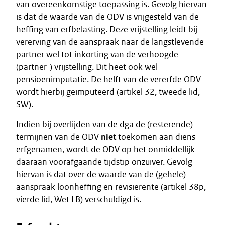
van overeenkomstige toepassing is. Gevolg hiervan
is dat de waarde van de ODV is vrijgesteld van de
heffing van erfbelasting. Deze vrijstelling leidt bij
vererving van de aanspraak naar de langstlevende
partner wel tot inkorting van de verhoogde
(partner-) vrijstelling. Dit heet ook wel
pensioenimputatie. De helft van de vererfde ODV
wordt hierbij geïmputeerd (artikel 32, tweede lid,
SW).
Indien bij overlijden van de dga de (resterende)
termijnen van de ODV
niet
toekomen aan diens
erfgenamen, wordt de ODV op het onmiddellijk
daaraan voorafgaande tijdstip onzuiver. Gevolg
hiervan is dat over de waarde van de (gehele)
aanspraak loonheffing en revisierente (artikel 38p,
vierde lid, Wet LB) verschuldigd is.