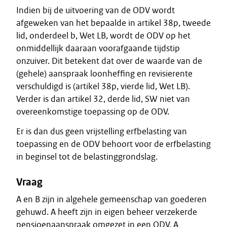
Indien bij de uitvoering van de ODV wordt
afgeweken van het bepaalde in artikel 38p, tweede
lid, onderdeel b, Wet LB, wordt de ODV op het
onmiddellijk daaraan voorafgaande tijdstip
onzuiver. Dit betekent dat over de waarde van de
(gehele) aanspraak loonheffing en revisierente
verschuldigd is (artikel 38p, vierde lid, Wet LB).
Verder is dan artikel 32, derde lid, SW niet van
overeenkomstige toepassing op de ODV.
Er is dan dus geen vrijstelling erfbelasting van
toepassing en de ODV behoort voor de erfbelasting
in beginsel tot de belastinggrondslag.
Vraag
A en B zijn in algehele gemeenschap van goederen
gehuwd. A heeft zijn in eigen beheer verzekerde
pensioenaanspraak omgezet in een ODV. A