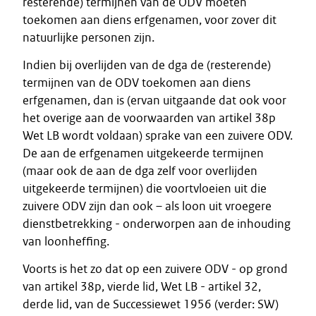
resterende) termijnen van de ODV moeten
toekomen aan diens erfgenamen, voor zover dit
natuurlijke personen zijn.
Indien bij overlijden van de dga de (resterende)
termijnen van de ODV toekomen aan diens
erfgenamen, dan is (ervan uitgaande dat ook voor
het overige aan de voorwaarden van artikel 38p
Wet LB wordt voldaan) sprake van een zuivere ODV.
De aan de erfgenamen uitgekeerde termijnen
(maar ook de aan de dga zelf voor overlijden
uitgekeerde termijnen) die voortvloeien uit die
zuivere ODV zijn dan ook – als loon uit vroegere
dienstbetrekking - onderworpen aan de inhouding
van loonheffing.
Voorts is het zo dat op een zuivere ODV - op grond
van artikel 38p, vierde lid, Wet LB - artikel 32,
derde lid, van de Successiewet 1956 (verder: SW)