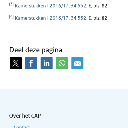
[3]
Kamerstukken I 2016/17, 34 552, E
, blz. 82
[4]
Kamerstukken I 2016/17, 34 552, E
, blz. 82
Deel deze pagina
Over het CAP
Contact