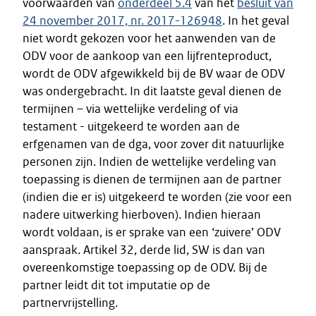
voorwaarden van
onderdeel 5.4
van het
besluit van
24 november 2017, nr. 2017-126948
. In het geval
niet wordt gekozen voor het aanwenden van de
ODV voor de aankoop van een lijfrenteproduct,
wordt de ODV afgewikkeld bij de BV waar de ODV
was ondergebracht. In dit laatste geval dienen de
termijnen – via wettelijke verdeling of via
testament - uitgekeerd te worden aan de
erfgenamen van de dga, voor zover dit natuurlijke
personen zijn. Indien de wettelijke verdeling van
toepassing is dienen de termijnen aan de partner
(indien die er is) uitgekeerd te worden (zie voor een
nadere uitwerking hierboven). Indien hieraan
wordt voldaan, is er sprake van een ‘zuivere’ ODV
aanspraak. Artikel 32, derde lid, SW is dan van
overeenkomstige toepassing op de ODV. Bij de
partner leidt dit tot imputatie op de
partnervrijstelling.