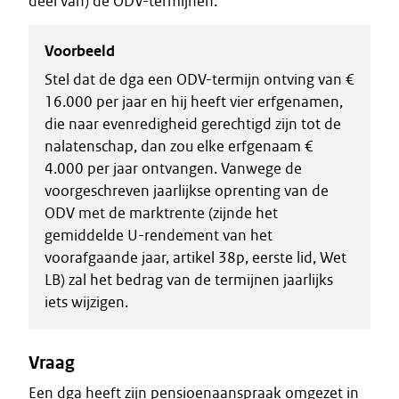
deel van) de ODV-termijnen.
Voorbeeld
Stel dat de dga een ODV-termijn ontving van €
16.000 per jaar en hij heeft vier erfgenamen,
die naar evenredigheid gerechtigd zijn tot de
nalatenschap, dan zou elke erfgenaam €
4.000 per jaar ontvangen. Vanwege de
voorgeschreven jaarlijkse oprenting van de
ODV met de marktrente (zijnde het
gemiddelde U-rendement van het
voorafgaande jaar, artikel 38p, eerste lid, Wet
LB) zal het bedrag van de termijnen jaarlijks
iets wijzigen.
Vraag
Een dga heeft zijn pensioenaanspraak omgezet in