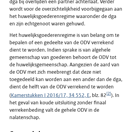
dga bij overlijden een partner achterlaat. Verder
wordt voor de overzichtelijkheid voorbijgegaan aan
het huwelijksgoederenregime waaronder de dga
en zijn echtgenoot waren gehuwd.
Het huwelijksgoederenregime is van belang om te
bepalen of een gedeelte van de ODV verrekend
dient te worden. Indien sprake is van algehele
gemeenschap van goederen behoort de ODV tot
de huwelijksgemeenschap. Aangezien de aard van
de ODV met zich meebrengt dat deze niet
toegedeeld kan worden aan een ander dan de dga,
dient de helft van de ODV verrekend te worden
[
2
]
(
Kamerstukken I 2016/17, 34 552, E
, blz. 82
). In
het geval van koude uitsluiting zonder finaal
verrekenbeding valt de gehele ODV in de
nalatenschap.