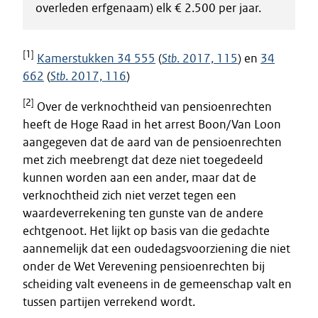
overleden erfgenaam) elk € 2.500 per jaar.
[1]
Kamerstukken 34 555
(
Stb
. 2017, 115
) en
34
662
(
Stb
. 2017, 116
)
[2]
Over de verknochtheid van pensioenrechten
heeft de Hoge Raad in het arrest Boon/Van Loon
aangegeven dat de aard van de pensioenrechten
met zich meebrengt dat deze niet toegedeeld
kunnen worden aan een ander, maar dat de
verknochtheid zich niet verzet tegen een
waardeverrekening ten gunste van de andere
echtgenoot. Het lijkt op basis van die gedachte
aannemelijk dat een oudedagsvoorziening die niet
onder de Wet Verevening pensioenrechten bij
scheiding valt eveneens in de gemeenschap valt en
tussen partijen verrekend wordt.