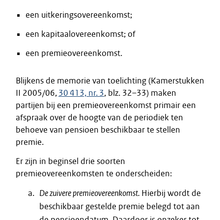
een uitkeringsovereenkomst;
een kapitaalovereenkomst; of
een premieovereenkomst.
Blijkens de memorie van toelichting (Kamerstukken
II 2005/06,
30 413, nr. 3
, blz. 32–33) maken
partijen bij een premieovereenkomst primair een
afspraak over de hoogte van de periodiek ten
behoeve van pensioen beschikbaar te stellen
premie.
Er zijn in beginsel drie soorten
premieovereenkomsten te onderscheiden:
De zuivere premieovereenkomst.
Hierbij wordt de
beschikbaar gestelde premie belegd tot aan
de pensioendatum. Daardoor is onzeker tot