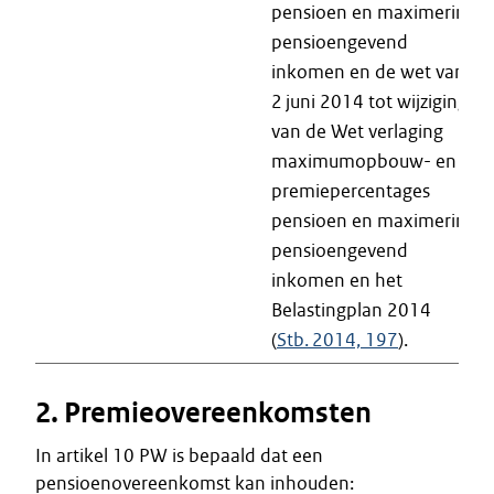
pensioen en maximering
pensioengevend
inkomen en de wet van
2 juni 2014 tot wijziging
van de Wet verlaging
maximumopbouw- en
premiepercentages
pensioen en maximering
pensioengevend
inkomen en het
Belastingplan 2014
(
Stb. 2014, 197
).
2. Premieovereenkomsten
In artikel 10 PW is bepaald dat een
pensioenovereenkomst kan inhouden: