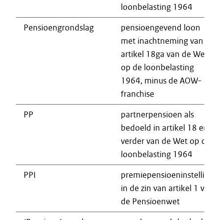
loonbelasting 1964
Pensioengrondslag
pensioengevend loon
met inachtneming van
artikel 18ga van de Wet
op de loonbelasting
1964, minus de AOW-
franchise
PP
partnerpensioen als
bedoeld in artikel 18 en
verder van de Wet op de
loonbelasting 1964
PPI
premiepensioeninstelling
in de zin van artikel 1 van
de Pensioenwet