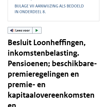
BIJLAGE VII AANWIJZING ALS BEDOELD
IN ONDERDEEL 8.
Lees voor
Besluit Loonheffingen,
inkomstenbelasting.
Pensioenen; beschikbare-
premieregelingen en
premie- en
kapitaalovereenkomsten
en