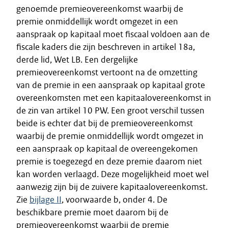
genoemde premieovereenkomst waarbij de
premie onmiddellijk wordt omgezet in een
aanspraak op kapitaal moet fiscaal voldoen aan de
fiscale kaders die zijn beschreven in artikel 18a,
derde lid, Wet LB. Een dergelijke
premieovereenkomst vertoont na de omzetting
van de premie in een aanspraak op kapitaal grote
overeenkomsten met een kapitaalovereenkomst in
de zin van artikel 10 PW. Een groot verschil tussen
beide is echter dat bij de premieovereenkomst
waarbij de premie onmiddellijk wordt omgezet in
een aanspraak op kapitaal de overeengekomen
premie is toegezegd en deze premie daarom niet
kan worden verlaagd. Deze mogelijkheid moet wel
aanwezig zijn bij de zuivere kapitaalovereenkomst.
Zie
bijlage II
, voorwaarde b, onder 4. De
beschikbare premie moet daarom bij de
premieovereenkomst waarbij de premie