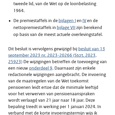
tweede lid, van de Wet op de loonbelasting
1964.
De premiestaffels in de
bijlagen I
en
IV
en de
nettopremiestaffels in
bijlage
VII
zijn berekend
op basis van de meest actuele overlevingstafel.
Dit besluit is vervolgens gewijzigd bij
besluit van 13
september 2023 nr. 2023-20266 (Stcrt. 2023,
25923)
De wijzigingen betreffen de toevoeging van
een nieuw
onderdeel 9
. Daarnaast zijn enkele
redactionele wijzigingen aangebracht. De invoering
van de maatregelen van de Wet toekomst
pensioenen leidt ertoe dat de minimale leeftijd
voor het verwerven van pensioenaanspraken
wordt verlaagd van 21 jaar naar 18 jaar. Deze
bepaling treedt in werking per 1 januari 2024. In
verband met de korte invoeringstermijn wijs ik