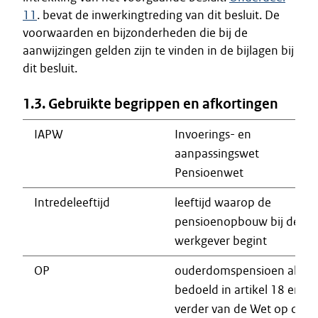
11
. bevat de inwerkingtreding van dit besluit. De
voorwaarden en bijzonderheden die bij de
aanwijzingen gelden zijn te vinden in de bijlagen bij
dit besluit.
1.3. Gebruikte begrippen en afkortingen
IAPW
Invoerings- en
aanpassingswet
Pensioenwet
Intredeleeftijd
leeftijd waarop de
pensioenopbouw bij de
werkgever begint
OP
ouderdomspensioen als
bedoeld in artikel 18 en
verder van de Wet op de