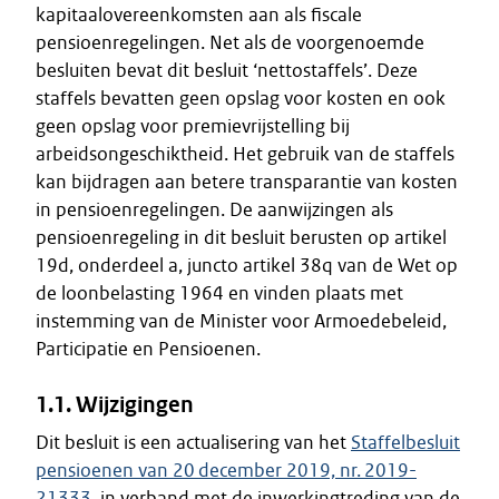
kapitaalovereenkomsten aan als fiscale
pensioenregelingen. Net als de voorgenoemde
besluiten bevat dit besluit ‘nettostaffels’. Deze
staffels bevatten geen opslag voor kosten en ook
geen opslag voor premievrijstelling bij
arbeidsongeschiktheid. Het gebruik van de staffels
kan bijdragen aan betere transparantie van kosten
in pensioenregelingen. De aanwijzingen als
pensioenregeling in dit besluit berusten op artikel
19d, onderdeel a, juncto artikel 38q van de Wet op
de loonbelasting 1964 en vinden plaats met
instemming van de Minister voor Armoedebeleid,
Participatie en Pensioenen.
1.1. Wijzigingen
Dit besluit is een actualisering van het
Staffelbesluit
pensioenen van 20 december 2019, nr. 2019-
21333
, in verband met de inwerkingtreding van de