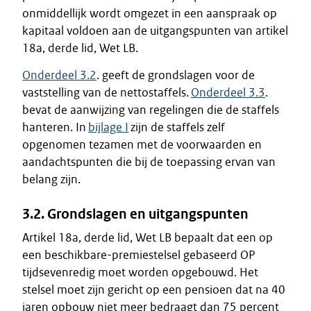
onmiddellijk wordt omgezet in een aanspraak op
kapitaal voldoen aan de uitgangspunten van artikel
18a, derde lid, Wet LB.
Onderdeel 3.2
. geeft de grondslagen voor de
vaststelling van de nettostaffels.
Onderdeel 3.3
.
bevat de aanwijzing van regelingen die de staffels
hanteren. In
bijlage I
zijn de staffels zelf
opgenomen tezamen met de voorwaarden en
aandachtspunten die bij de toepassing ervan van
belang zijn.
3.2. Grondslagen en uitgangspunten
Artikel 18a, derde lid, Wet LB bepaalt dat een op
een beschikbare-premiestelsel gebaseerd OP
tijdsevenredig moet worden opgebouwd. Het
stelsel moet zijn gericht op een pensioen dat na 40
jaren opbouw niet meer bedraagt dan 75 percent