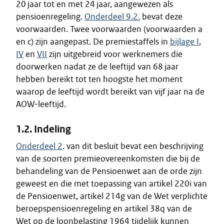
20 jaar tot en met 24 jaar, aangewezen als
pensioenregeling.
Onderdeel 9.2.
bevat deze
voorwaarden. Twee voorwaarden (voorwaarden a
en c) zijn aangepast. De premiestaffels in
bijlage I
,
IV
en
VII
zijn uitgebreid voor werknemers die
doorwerken nadat ze de leeftijd van 68 jaar
hebben bereikt tot ten hoogste het moment
waarop de leeftijd wordt bereikt van vijf jaar na de
AOW-leeftijd.
1.2. Indeling
Onderdeel 2
. van dit besluit bevat een beschrijving
van de soorten premieovereenkomsten die bij de
behandeling van de Pensioenwet aan de orde zijn
geweest en die met toepassing van artikel 220i van
de Pensioenwet, artikel 214g van de Wet verplichte
beroepspensioenregeling en artikel 38q van de
Wet op de loonbelasting 1964 tijdelijk kunnen