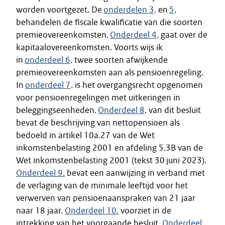
worden voortgezet. De
onderdelen 3
. en
5
.
behandelen de fiscale kwalificatie van die soorten
premieovereenkomsten.
Onderdeel 4
. gaat over de
kapitaalovereenkomsten. Voorts wijs ik
in
onderdeel 6
. twee soorten afwijkende
premieovereenkomsten aan als pensioenregeling.
In
onderdeel 7
. is het overgangsrecht opgenomen
voor pensioenregelingen met uitkeringen in
beleggingseenheden.
Onderdeel 8
. van dit besluit
bevat de beschrijving van nettopensioen als
bedoeld in artikel 10a.27 van de Wet
inkomstenbelasting 2001 en afdeling 5.3B van de
Wet inkomstenbelasting 2001 (tekst 30 juni 2023).
Onderdeel 9.
bevat een aanwijzing in verband met
de verlaging van de minimale leeftijd voor het
verwerven van pensioenaanspraken van 21 jaar
naar 18 jaar.
Onderdeel 10.
voorziet in de
intrekking van het voorgaande besluit.
Onderdeel