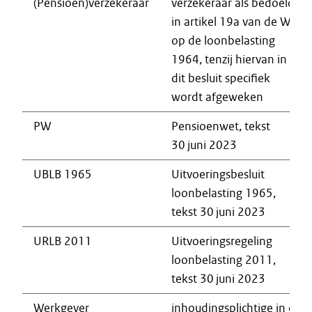
(Pensioen)verzekeraar
verzekeraar als bedoeld
in artikel 19a van de Wet
op de loonbelasting
1964, tenzij hiervan in
dit besluit specifiek
wordt afgeweken
PW
Pensioenwet, tekst
30 juni 2023
UBLB 1965
Uitvoeringsbesluit
loonbelasting 1965,
tekst 30 juni 2023
URLB 2011
Uitvoeringsregeling
loonbelasting 2011,
tekst 30 juni 2023
Werkgever
inhoudingsplichtige in de