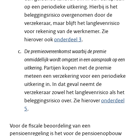
op een periodieke uitkering. Hierbij is het
beleggingsrisico overgenomen door de
verzekeraar, maar blijft het langlevenrisico
voor rekening van de werknemer. Zie
hierover ook
onderdeel 3
.
De premieovereenkomst waarbij de premie
onmiddellijk wordt omgezet in een aanspraak op een
uitkering.
Partijen kopen met de premie
meteen een verzekering voor een periodieke
uitkering in. In dat geval neemt de
verzekeraar zowel het langlevenrisico als het
beleggingsrisico over. Zie hierover
onderdeel
5
.
Voor de fiscale beoordeling van een
pensioenregeling is het voor de pensioenopbouw