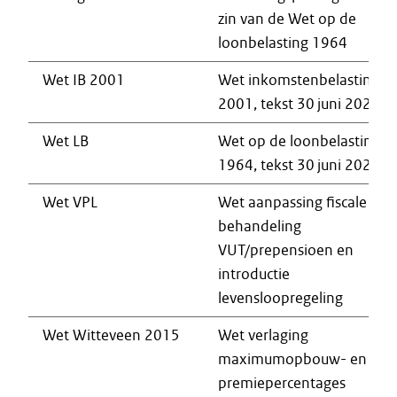
zin van de Wet op de
loonbelasting 1964
Wet IB 2001
Wet inkomstenbelasting
2001, tekst 30 juni 2023
Wet LB
Wet op de loonbelasting
1964, tekst 30 juni 2023
Wet VPL
Wet aanpassing fiscale
behandeling
VUT/prepensioen en
introductie
levensloopregeling
Wet Witteveen 2015
Wet verlaging
maximumopbouw- en
premiepercentages