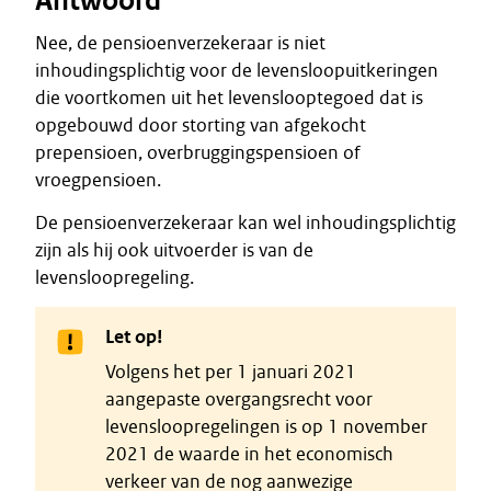
Antwoord
Nee, de pensioenverzekeraar is niet
inhoudingsplichtig voor de levensloopuitkeringen
die voortkomen uit het levenslooptegoed dat is
opgebouwd door storting van afgekocht
prepensioen, overbruggingspensioen of
vroegpensioen.
De pensioenverzekeraar kan wel inhoudingsplichtig
zijn als hij ook uitvoerder is van de
levensloopregeling.
Let op!
Volgens het per 1 januari 2021
aangepaste overgangsrecht voor
levensloopregelingen is op 1 november
2021 de waarde in het economisch
verkeer van de nog aanwezige