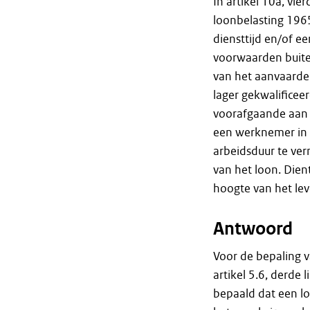
In artikel 10a, vier
loonbelasting 196
diensttijd en/of 
voorwaarden buite
van het aanvaarden
lager gekwalificeer
voorafgaande aan 
een werknemer in 
arbeidsduur te ve
van het loon. Dien
hoogte van het le
Antwoord
Voor de bepaling 
artikel 5.6, derde 
bepaald dat een lo