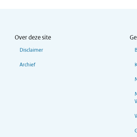
Over deze site
Ge
Disclaimer
B
Archief
K
M
M
G