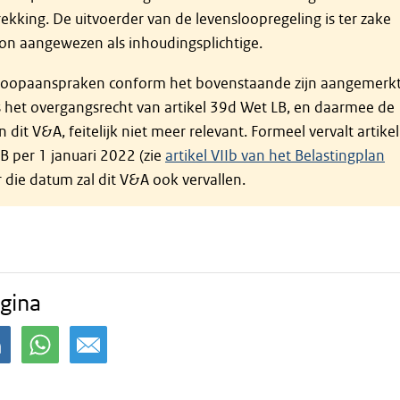
ekking. De uitvoerder van de levensloopregeling is ter zake
oon aangewezen als inhoudingsplichtige.
loopaanspraken conform het bovenstaande zijn aangemerk
is het overgangsrecht van artikel 39d Wet LB, en daarmee de
 dit V&A, feitelijk niet meer relevant. Formeel vervalt artikel
B per 1 januari 2022 (zie
artikel VIIb van het Belastingplan
er die datum zal dit V&A ook vervallen.
gina