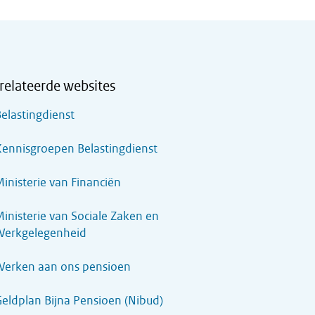
relateerde websites
elastingdienst
ennisgroepen Belastingdienst
inisterie van Financiën
inisterie van Sociale Zaken en
Werkgelegenheid
Werken aan ons pensioen
eldplan Bijna Pensioen (Nibud)