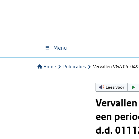
Menu
Home
Publicaties
Vervallen V&A 05-049
Lees voor
Vervallen
een perio
d.d. 0111