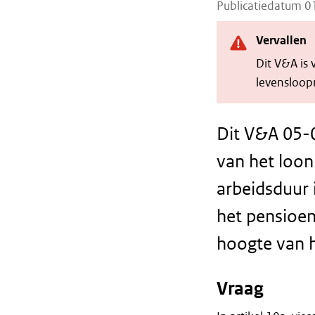
Publicatiedatum 
Vervallen
Dit V&A is
levensloopr
Dit V&A 05-0
van het loon
arbeidsduur 
het pensioe
hoogte van h
Vraag