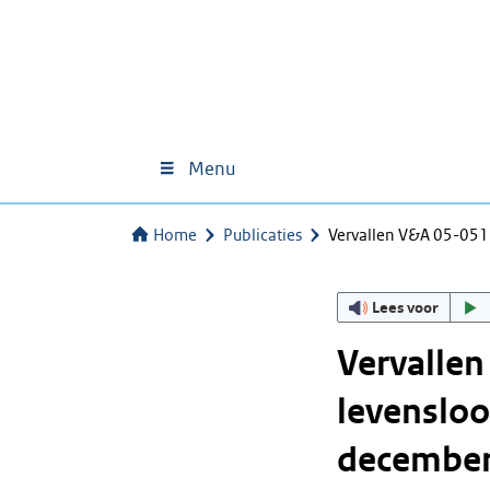
Menu
Home
Publicaties
Vervallen V&A 05-051 
Lees voor
Vervallen
levenslo
december 