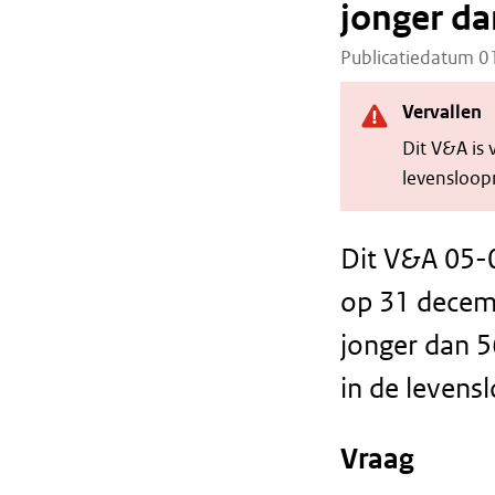
jonger da
Publicatiedatum 
Vervallen
Dit V&A is
levensloopr
Dit V&A 05-
op 31 decem
jonger dan 56
in de levens
Vraag