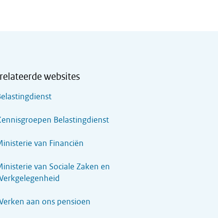
relateerde websites
elastingdienst
ennisgroepen Belastingdienst
inisterie van Financiën
inisterie van Sociale Zaken en
Werkgelegenheid
Werken aan ons pensioen