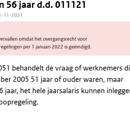
n 56 jaar d.d. 011121
01-11-2021
 vervallen omdat het overgangsrecht voor
egelingen per 1 januari 2022 is geëindigd.
051 behandelt de vraag of werknemers d
ber 2005 51 jaar of ouder waren, maar
 jaar, het hele jaarsalaris kunnen inlegg
loopregeling.