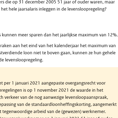
 die op 31 december 2005 51 jaar of ouder waren, maar
 het hele jaarsalaris inleggen in de levensloopregeling?
s kunnen meer sparen dan het jaarlijkse maximum van 12%.
spraken aan het eind van het kalenderjaar het maximum van
stverdiende loon niet te boven gaan, kunnen ze hun gehele
 de levensloopregeling.
et per 1 januari 2021 aangepaste overgangsrecht voor
pregelingen is op 1 november 2021 de waarde in het
h verkeer van de nog aanwezige levensloopaanspraak,
epassing van de standaardloonheffingskorting, aangemerkt
uit tegenwoordige arbeid van de (gewezen) werknemer.