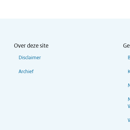
Over deze site
Ge
Disclaimer
B
Archief
K
M
M