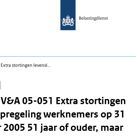
Extra stortingen levensl…
 V&A 05-051 Extra stortingen
opregeling werknemers op 31
2005 51 jaar of ouder, maar