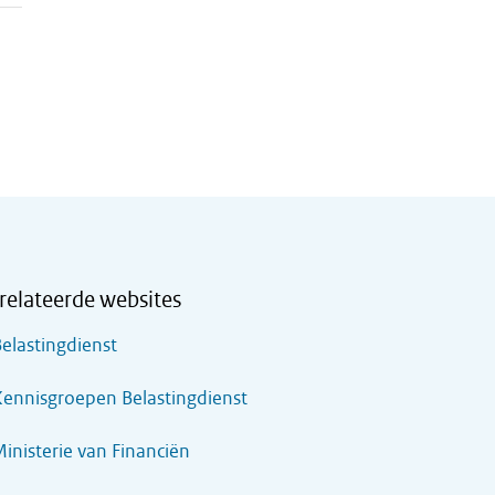
relateerde websites
elastingdienst
ennisgroepen Belastingdienst
inisterie van Financiën