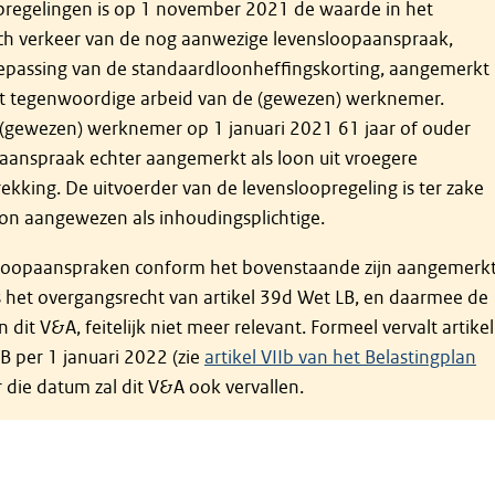
pregelingen is op 1 november 2021 de waarde in het
h verkeer van de nog aanwezige levensloopaanspraak,
epassing van de standaardloonheffingskorting, aangemerkt
uit tegenwoordige arbeid van de (gewezen) werknemer.
 (gewezen) werknemer op 1 januari 2021 61 jaar of ouder
 aanspraak echter aangemerkt als loon uit vroegere
ekking. De uitvoerder van de levensloopregeling is ter zake
oon aangewezen als inhoudingsplichtige.
loopaanspraken conform het bovenstaande zijn aangemerk
is het overgangsrecht van artikel 39d Wet LB, en daarmee de
 dit V&A, feitelijk niet meer relevant. Formeel vervalt artikel
B per 1 januari 2022 (zie
artikel VIIb van het Belastingplan
er die datum zal dit V&A ook vervallen.