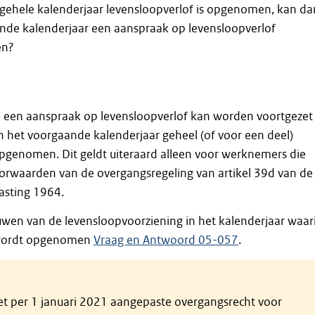
 gehele kalenderjaar levensloopverlof is opgenomen, kan da
ende kalenderjaar een aanspraak op levensloopverlof
en?
 een aanspraak op levensloopverlof kan worden voortgezet
n het voorgaande kalenderjaar geheel (of voor een deel)
pgenomen. Dit geldt uiteraard alleen voor werknemers die
orwaarden van de overgangsregeling van artikel 39d van de
asting 1964.
uwen van de levensloopvoorziening in het kalenderjaar waar
 wordt opgenomen
Vraag en Antwoord 05-057
.
et per 1 januari 2021 aangepaste overgangsrecht voor