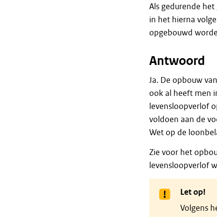
Als gedurende het
in het hierna volg
opgebouwd word
Antwoord
Ja. De opbouw van
ook al heeft men i
levensloopverlof o
voldoen aan de vo
Wet op de loonbel
Zie voor het opbo
levensloopverlof
Let op!
Volgens h