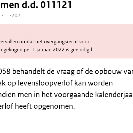
omen d.d. 011121
01-11-2021
 vervallen omdat het overgangsrecht voor
egelingen per 1 januari 2022 is geëindigd.
058 behandelt de vraag of de opbouw va
ak op levensloopverlof kan worden
ndien men in het voorgaande kalenderjaa
erlof heeft opgenomen.