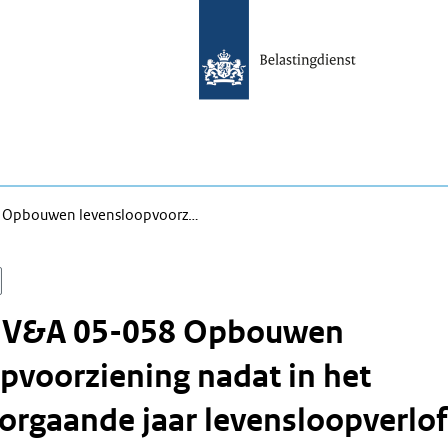
8 Opbouwen levensloopvoorz…
n V&A 05-058 Opbouwen
pvoorziening nadat in het
orgaande jaar levensloopverlof