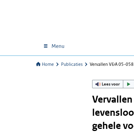
Menu
Home
Publicaties
Vervallen V&A 05-05
Lees voor
Vervalle
levensloo
gehele vo