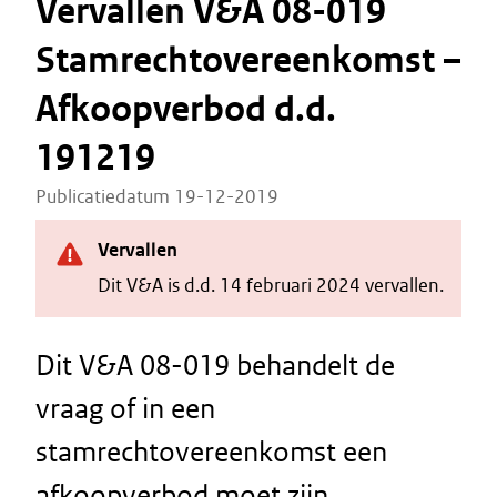
Vervallen V&A 08-019
Stamrechtovereenkomst –
Afkoopverbod d.d.
191219
Publicatiedatum 19-12-2019
Vervallen
Dit V&A is d.d. 14 februari 2024 vervallen.
Dit V&A 08-019 behandelt de
vraag of in een
stamrechtovereenkomst een
afkoopverbod moet zijn