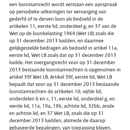
een loonstamrecht wordt verstaan een aanspraak
op periodieke uitkeringen ter vervanging van
gederfd of te derven loon als bedoeld in de
artikelen 11, eerste lid, onderdeel g, en 37 van de
Wet op de loonbelasting 1964 (Wet LB) zoals die
op 31 december 2013 luidden, en daarmee
gelijkgestelde bedragen als bedoeld in artikel 11a,
eerste lid, Wet LB zoals dat op 31 december 2013
luidde. Het overgangsrecht voor op 31 december
2013 bestaande loonstamrechten is opgenomen in
artikel 39f Wet LB. Artikel 39f, eerste lid, Wet LB
bepaalt dat voor op 31 december 2013 bestaande
loonstamrechten de artikelen 10, vijfde lid,
onderdelen b en c, 11, eerste lid, onderdeel g, en
vierde lid, 11a, 19a, 19b, achtste lid, 32bb, zesde
en achtste lid, en 37 Wet LB, zoals die op 31
december 2013 luidden, alsmede de daarop
gebaseerde bepalingen, van toepassing blijven.