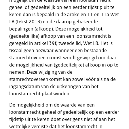
mogelijk om de waarde van een loonstamrecht
geheel of gedeeltelijk op een eerder tijdstip uit te
keren dan is bepaald in de artikelen 11 en 11a Wet
LB (tekst 2013) en de daarop gebaseerde
bepalingen (afkoop). Deze mogelijkheid tot
(gedeeltelijke) afkoop van een loonstamrecht is
geregeld in artikel 39f, tweede lid, Wet LB. Het is
fiscaal geen bezwaar wanneer een bestaande
stamrechtovereenkomst wordt gewijzigd om daar
de mogelijkheid van (gedeeltelijke) afkoop in op te
nemen. Deze wijziging van de
stamrechtovereenkomst kan zowel vóór als na de
ingangsdatum van de uitkeringen van het
loonstamrecht plaatsvinden.
De mogelijkheid om de waarde van een
loonstamrecht geheel of gedeeltelijk op een eerder
tijdstip uit te keren doet overigens niet af aan het
wettelijke vereiste dat het loonstamrecht in