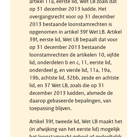
artikel 11a, eerste lid, Wet LB zoals dat
op 31 december 2013 luidde. Het
overgangsrecht voor op 31 december
2013 bestaande loonstamrechten is
opgenomen in artikel 39f Wet LB. Artikel
39f, eerste lid, Wet LB bepaalt dat voor
op 31 december 2013 bestaande
loonstamrechten de artikelen 10, vijfde
lid, onderdelen b en c, 11, eerste lid,
onderdeel g, en vierde lid, 11a, 19a,
19b, achtste lid, 32bb, zesde en achtste
lid, en 37 Wet LB, zoals die op 31
december 2013 luidden, alsmede de
daarop gebaseerde bepalingen, van
toepassing blijven.
Artikel 39f, tweede lid, Wet LB maakt het
(in afwijking van het eerste lid) mogelijk
het loonstamrecht geheel of gedeeltelijk