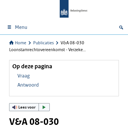
Menu
Home
Publicaties
V&A 08-030
Loonstamrechtovereenkomst - Verzeke…
Op deze pagina
Vraag
Antwoord
Lees voor
V&A 08-030