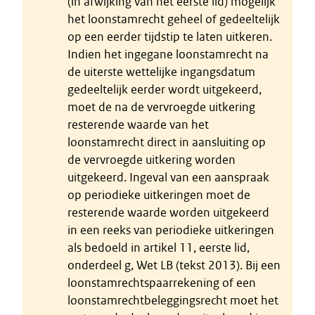
(in afwijking van het eerste lid) mogelijk
het loonstamrecht geheel of gedeeltelijk
op een eerder tijdstip te laten uitkeren.
Indien het ingegane loonstamrecht na
de uiterste wettelijke ingangsdatum
gedeeltelijk eerder wordt uitgekeerd,
moet de na de vervroegde uitkering
resterende waarde van het
loonstamrecht direct in aansluiting op
de vervroegde uitkering worden
uitgekeerd. Ingeval van een aanspraak
op periodieke uitkeringen moet de
resterende waarde worden uitgekeerd
in een reeks van periodieke uitkeringen
als bedoeld in artikel 11, eerste lid,
onderdeel g, Wet LB (tekst 2013). Bij een
loonstamrechtspaarrekening of een
loonstamrechtbeleggingsrecht moet het