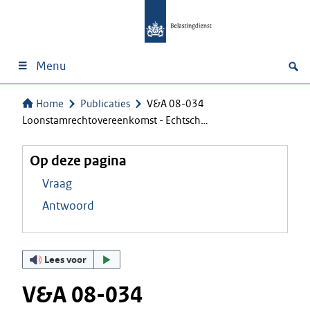
Menu
Home
Publicaties
V&A 08-034
Loonstamrechtovereenkomst - Echtsch…
Op deze pagina
Vraag
Antwoord
Lees voor
V&A 08-034