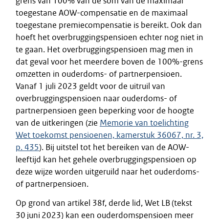
grens van 100% van de som van de maximaal
toegestane AOW-compensatie en de maximaal
toegestane premiecompensatie is bereikt. Ook dan
hoeft het overbruggingspensioen echter nog niet in
te gaan. Het overbruggingspensioen mag men in
dat geval voor het meerdere boven de 100%-grens
omzetten in ouderdoms- of partnerpensioen.
Vanaf 1 juli 2023 geldt voor de uitruil van
overbruggingspensioen naar ouderdoms- of
partnerpensioen geen beperking voor de hoogte
van de uitkeringen (zie
Memorie van toelichting
Wet toekomst pensioenen, kamerstuk 36067, nr. 3,
p. 435
). Bij uitstel tot het bereiken van de AOW-
leeftijd kan het gehele overbruggingspensioen op
deze wijze worden uitgeruild naar het ouderdoms-
of partnerpensioen.
Op grond van artikel 38f, derde lid, Wet LB (tekst
30 juni 2023) kan een ouderdomspensioen meer