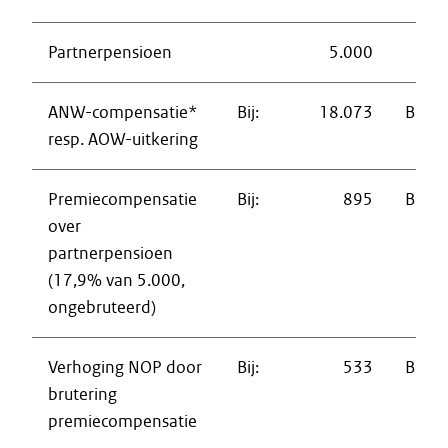
Partnerpensioen
5.000
ANW-compensatie*
Bij:
18.073
Bij:
resp. AOW-uitkering
Premiecompensatie
Bij:
895
Bij:
over
partnerpensioen
(17,9% van 5.000,
ongebruteerd)
Verhoging NOP door
Bij:
533
Bij:
brutering
premiecompensatie