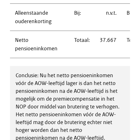
Alleenstaande
Bij:
n.v.t.
Bij:
ouderenkorting
Netto
Totaal:
37.667
Totaal
pensioeninkomen
Conclusie: Nu het netto pensioeninkomen
vóór de AOW-leeftijd lager is dan het netto
pensioeninkomen na de AOW-leeftijd is het
mogelijk om de premiecompensatie in het
NOP door middel van brutering te verhogen.
Het netto pensioeninkomen vóór de AOW-
leeftijd mag door de brutering echter niet
hoger worden dan het netto
pensioeninkomen na de AOW-leeftijd.