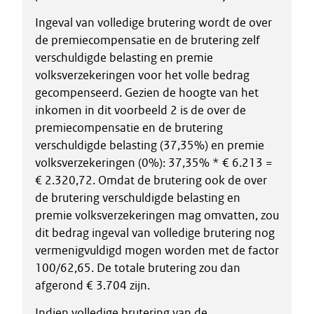
Ingeval van volledige brutering wordt de over
de premiecompensatie en de brutering zelf
verschuldigde belasting en premie
volksverzekeringen voor het volle bedrag
gecompenseerd. Gezien de hoogte van het
inkomen in dit voorbeeld 2 is de over de
premiecompensatie en de brutering
verschuldigde belasting (37,35%) en premie
volksverzekeringen (0%): 37,35% * € 6.213 =
€ 2.320,72. Omdat de brutering ook de over
de brutering verschuldigde belasting en
premie volksverzekeringen mag omvatten, zou
dit bedrag ingeval van volledige brutering nog
vermenigvuldigd mogen worden met de factor
100/62,65. De totale brutering zou dan
afgerond € 3.704 zijn.
Indien volledige brutering van de