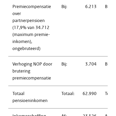
Premiecompensatie
Bij:
6.213
Bij:;
over
partnerpensioen
(17,9% van 34.712
(maximum premie-
inkomen),
ongebruteerd)
Verhoging NOP door
Bij:
3.704
Bij:
brutering
premiecompensatie
Totaal
Totaal:
62.990
Totaal
pensioeninkomen