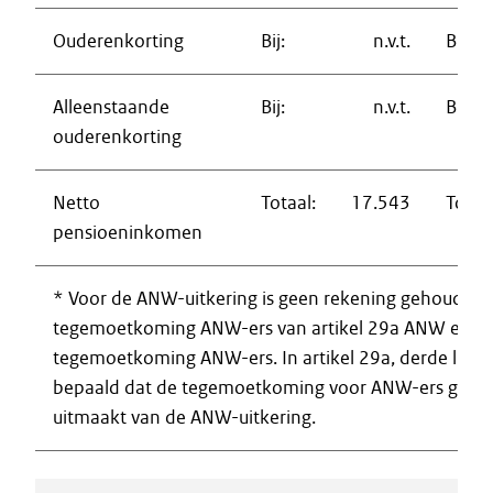
Ouderenkorting
Bij:
n.v.t.
Bij:
Alleenstaande
Bij:
n.v.t.
Bij:
ouderenkorting
Netto
Totaal:
17.543
Totaal
pensioeninkomen
* Voor de ANW-uitkering is geen rekening gehouden
tegemoetkoming ANW-ers van artikel 29a ANW en het
tegemoetkoming ANW-ers. In artikel 29a, derde lid, 
bepaald dat de tegemoetkoming voor ANW-ers geen 
uitmaakt van de ANW-uitkering.