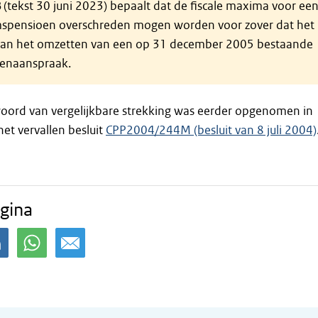
B (tekst 30 juni 2023) bepaalt dat de fiscale maxima voor ee
pensioen overschreden mogen worden voor zover dat het
 van het omzetten van een op 31 december 2005 bestaande
enaanspraak.
oord van vergelijkbare strekking was eerder opgenomen in
et vervallen besluit
CPP2004/244M (besluit van 8 juli 2004)
gina