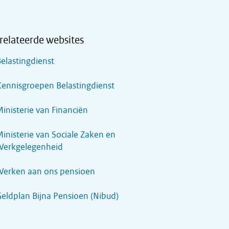
relateerde websites
elastingdienst
ennisgroepen Belastingdienst
inisterie van Financiën
inisterie van Sociale Zaken en
Werkgelegenheid
Werken aan ons pensioen
eldplan Bijna Pensioen (Nibud)