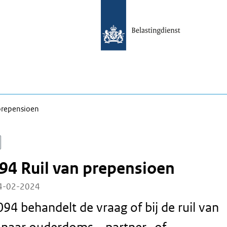
prepensioen
94 Ruil van prepensioen
14-02-2024
94 behandelt de vraag of bij de ruil van