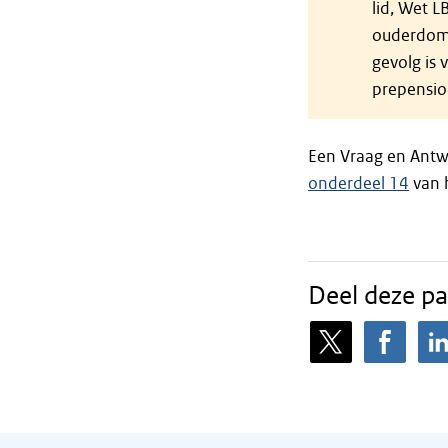
lid, Wet L
ouderdoms
gevolg is
prepensio
Een Vraag en Antw
onderdeel 14
van h
Deel deze pa