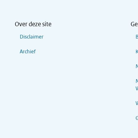
Over deze site
Ge
Disclaimer
B
Archief
K
M
M
G