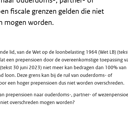
 naar ouderdoms-, partner- of
n fiscale grenzen gelden die niet
n mogen worden.
vende lid, van de Wet op de loonbelasting 1964 (Wet LB) (teks
 dat een prepensioen door de overeenkomstige toepassing v
 (tekst 30 juni 2023) niet meer kan bedragen dan 100% van
 loon. Deze grens kan bij de ruil van ouderdoms- of
oor een hoger prepensioen dus niet worden overschreden.
l van prepensioen naar ouderdoms-, partner- of wezenpensio
ie niet overschreden mogen worden?