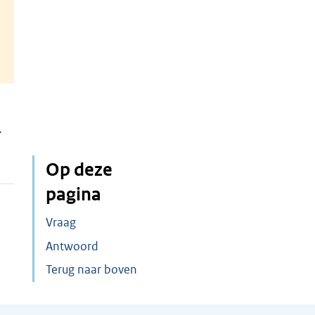
n
.
Op deze
pagina
Vraag
Antwoord
Terug naar boven