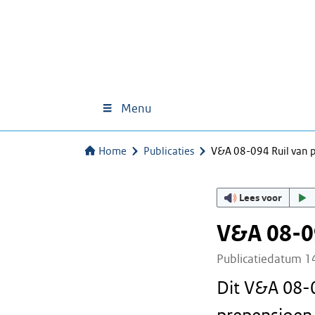
Menu
Home
Publicaties
V&A 08-094 Ruil van 
Lees voor
V&A 08-0
Publicatiedatum 
Dit V&A 08-0