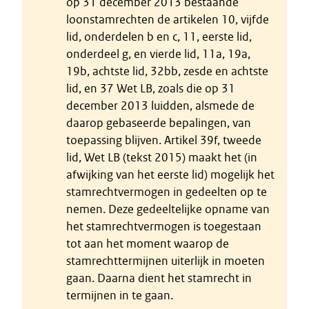
op 31 december 2013 bestaande
loonstamrechten de artikelen 10, vijfde
lid, onderdelen b en c, 11, eerste lid,
onderdeel g, en vierde lid, 11a, 19a,
19b, achtste lid, 32bb, zesde en achtste
lid, en 37 Wet LB, zoals die op 31
december 2013 luidden, alsmede de
daarop gebaseerde bepalingen, van
toepassing blijven. Artikel 39f, tweede
lid, Wet LB (tekst 2015) maakt het (in
afwijking van het eerste lid) mogelijk het
stamrechtvermogen in gedeelten op te
nemen. Deze gedeeltelijke opname van
het stamrechtvermogen is toegestaan
tot aan het moment waarop de
stamrechttermijnen uiterlijk in moeten
gaan. Daarna dient het stamrecht in
termijnen in te gaan.