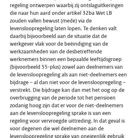
regeling ontwerpen waarbij zij ontslaguitkeringen
die naar hun aard onder artikel 32ba Wet LB
zouden vallen bewust (mede) via de
levensloopregeling laten lopen. Te denken valt
daarbij bijvoorbeeld aan de situatie dat de
werkgever vlak voor de beëindiging van de
werkzaamheden van de desbetreffende
werknemers binnen een bepaalde leeftijdsgroep
(bijvoorbeeld 55-plus) zowel aan deelnemers van
de levensloopregeling als aan niet-deelnemers een
bijdrage – al dan niet voor de levensloopregeling –
verstrekt. Die bijdrage kan dan met het oog op de
overbrugging van de periode tot het pensioen
zodanig hoog zijn dat er voor de niet-deelnemers
aan de levensloopregeling sprake is van een
regeling voor vervroegde uittreding. In dat geval is
voor degenen die wel deelnemen aan de
levensloopregeling sprake van oneigenlijk gebruik