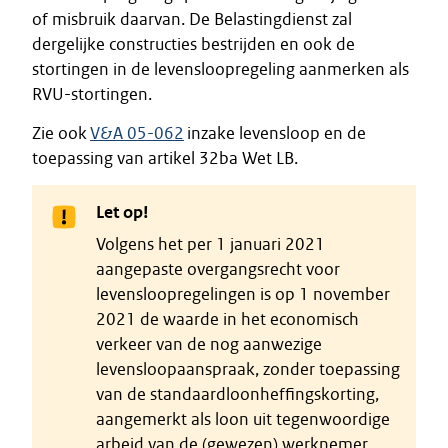
of misbruik daarvan. De Belastingdienst zal
dergelijke constructies bestrijden en ook de
stortingen in de levensloopregeling aanmerken als
RVU-stortingen.
Zie ook
V&A 05-062
inzake levensloop en de
toepassing van artikel 32ba Wet LB.
Let op!
Volgens het per 1 januari 2021
aangepaste overgangsrecht voor
levensloopregelingen is op 1 november
2021 de waarde in het economisch
verkeer van de nog aanwezige
levensloopaanspraak, zonder toepassing
van de standaardloonheffingskorting,
aangemerkt als loon uit tegenwoordige
arbeid van de (gewezen) werknemer.