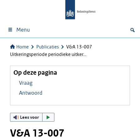
Menu
Home
Publicaties
V&A 13-007
Uitkeringsperiode periodieke uitker…
Op deze pagina
Vraag
Antwoord
Lees voor
V&A 13-007