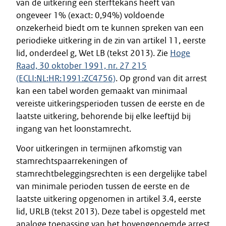
van de uitkering een sterftekans heeft van
ongeveer 1% (exact: 0,94%) voldoende
onzekerheid biedt om te kunnen spreken van een
periodieke uitkering in de zin van artikel 11, eerste
lid, onderdeel g, Wet LB (tekst 2013). Zie
Hoge
Raad, 30 oktober 1991, nr. 27 215
(ECLI:NL:HR:1991:ZC4756)
. Op grond van dit arrest
kan een tabel worden gemaakt van minimaal
vereiste uitkeringsperioden tussen de eerste en de
laatste uitkering, behorende bij elke leeftijd bij
ingang van het loonstamrecht.
Voor uitkeringen in termijnen afkomstig van
stamrechtspaarrekeningen of
stamrechtbeleggingsrechten is een dergelijke tabel
van minimale perioden tussen de eerste en de
laatste uitkering opgenomen in artikel 3.4, eerste
lid, URLB (tekst 2013). Deze tabel is opgesteld met
analoge toepassing van het bovengenoemde arrest