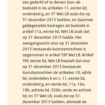
van gederfd of te derven loon als
bedoeld in de artikelen 11, eerste lid,
onderdeel g, en 37 Wet LB zoals die op
31 december 2013 luidden, en daarmee
gelijkgestelde bedragen als bedoeld in
artikel 11a, eerste lid, Wet LB zoals dat
op 31 december 2013 luidde. Het
overgangsrecht voor op 31 december
2013 bestaande loonstamrechten is
opgenomen in artikel 39f Wet LB. Artikel
39f, eerste lid, Wet LB bepaalt dat voor
op 31 december 2013 bestaande
loonstamrechten de artikelen 10, vijfde
lid, onderdelen b en c, 11, eerste lid,
onderdeel g, en vierde lid, 11a, 19a,
19b, achtste lid, 32bb, zesde en achtste
lid, en 37 Wet LB, zoals die op 31
december 2013 luidden, alsmede de