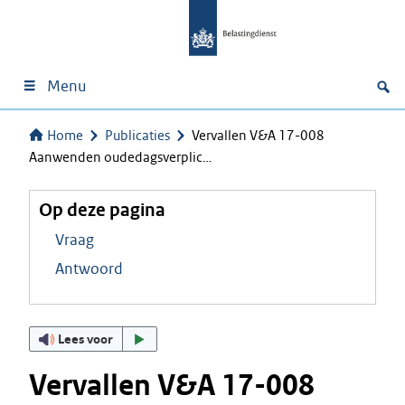
Menu
Home
Publicaties
Vervallen V&A 17-008
Aanwenden oudedagsverplic…
Op deze pagina
Vraag
Antwoord
Lees voor
Vervallen V&A 17-008