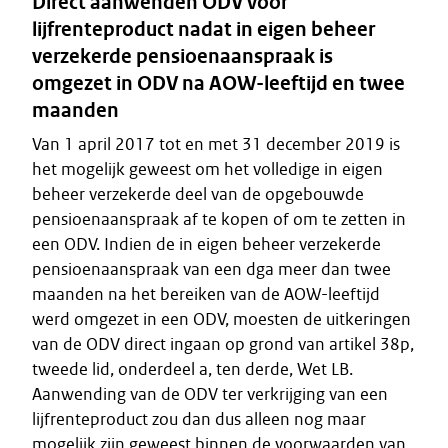
Direct aanwenden ODV voor
lijfrenteproduct nadat in eigen beheer
verzekerde pensioenaanspraak is
omgezet in ODV na AOW-leeftijd en twee
maanden
Van 1 april 2017 tot en met 31 december 2019 is
het mogelijk geweest om het volledige in eigen
beheer verzekerde deel van de opgebouwde
pensioenaanspraak af te kopen of om te zetten in
een ODV. Indien de in eigen beheer verzekerde
pensioenaanspraak van een dga meer dan twee
maanden na het bereiken van de AOW-leeftijd
werd omgezet in een ODV, moesten de uitkeringen
van de ODV direct ingaan op grond van artikel 38p,
tweede lid, onderdeel a, ten derde, Wet LB.
Aanwending van de ODV ter verkrijging van een
lijfrenteproduct zou dan dus alleen nog maar
mogelijk zijn geweest binnen de voorwaarden van