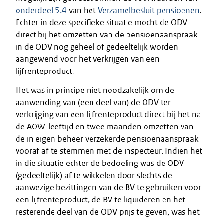
onderdeel 5.4
van het
Verzamelbesluit pensioenen
.
Echter in deze specifieke situatie mocht de ODV
direct bij het omzetten van de pensioenaanspraak
in de ODV nog geheel of gedeeltelijk worden
aangewend voor het verkrijgen van een
lijfrenteproduct.
Het was in principe niet noodzakelijk om de
aanwending van (een deel van) de ODV ter
verkrijging van een lijfrenteproduct direct bij het na
de AOW-leeftijd en twee maanden omzetten van
de in eigen beheer verzekerde pensioenaanspraak
vooraf af te stemmen met de inspecteur. Indien het
in die situatie echter de bedoeling was de ODV
(gedeeltelijk) af te wikkelen door slechts de
aanwezige bezittingen van de BV te gebruiken voor
een lijfrenteproduct, de BV te liquideren en het
resterende deel van de ODV prijs te geven, was het