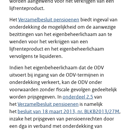
worden aangewend voor het verkrijgen van een
lijfrenteproduct.
Het
Verzamelbesluit pensioenen
biedt ingeval van
onderdekking de mogelijkheid om de aanwezige
bezittingen van het eigenbeheerlichaam aan te
wenden voor het verkrijgen van een
lijfrenteproduct en het eigenbeheerlichaam
vervolgens te liquideren.
Indien het eigenbeheerlichaam dat de ODV
uitvoert bij ingang van de ODV-termijnen in
onderdekking verkeert, kan de ODV onder
voorwaarden zonder fiscale gevolgen gedeeltelijk
worden prijsgegeven. In
onderdeel 2.5
van
het
Verzamelbesluit pensioenen
is namelijk
het
besluit van 18 maart 2013, nr. BLKB2013/27M
,
inzake het prijsgeven van pensioenrechten door
een dga in verband met onderdekking van