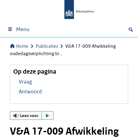
Menu
Home
Publicaties
V&A 17-009 Afwikkeling
oudedagsverplichting bi…
Op deze pagina
Vraag
Antwoord
Lees voor
V&A 17-009 Afwikkeling