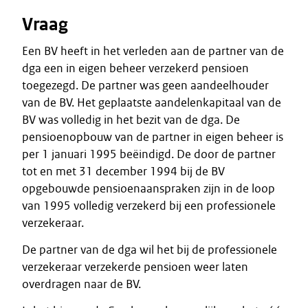
Vraag
Een BV heeft in het verleden aan de partner van de
dga een in eigen beheer verzekerd pensioen
toegezegd. De partner was geen aandeelhouder
van de BV. Het geplaatste aandelenkapitaal van de
BV was volledig in het bezit van de dga. De
pensioenopbouw van de partner in eigen beheer is
per 1 januari 1995 beëindigd. De door de partner
tot en met 31 december 1994 bij de BV
opgebouwde pensioenaanspraken zijn in de loop
van 1995 volledig verzekerd bij een professionele
verzekeraar.
De partner van de dga wil het bij de professionele
verzekeraar verzekerde pensioen weer laten
overdragen naar de BV.