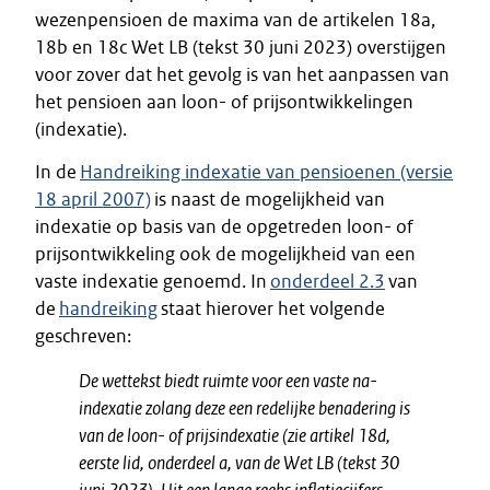
wezenpensioen de maxima van de artikelen 18a,
18b en 18c Wet LB (tekst 30 juni 2023) overstijgen
voor zover dat het gevolg is van het aanpassen van
het pensioen aan loon- of prijsontwikkelingen
(indexatie).
In de
Handreiking indexatie van pensioenen (versie
18 april 2007)
is naast de mogelijkheid van
indexatie op basis van de opgetreden loon- of
prijsontwikkeling ook de mogelijkheid van een
vaste indexatie genoemd. In
onderdeel 2.3
van
de
handreiking
staat hierover het volgende
geschreven:
De wettekst biedt ruimte voor een vaste na-
indexatie zolang deze een redelijke benadering is
van de loon- of prijsindexatie (zie artikel 18d,
eerste lid, onderdeel a, van de Wet LB (tekst 30