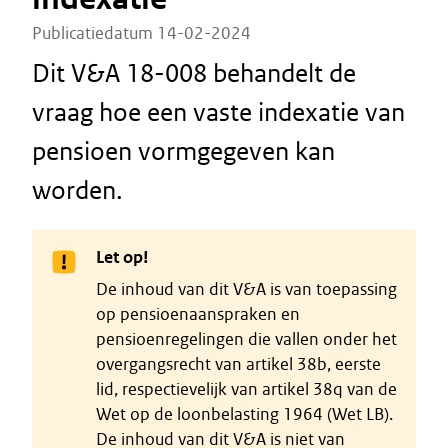
Publicatiedatum 14-02-2024
Dit V&A 18-008 behandelt de
vraag hoe een vaste indexatie van
pensioen vormgegeven kan
worden.
Let op!
De inhoud van dit V&A is van toepassing
op pensioenaanspraken en
pensioenregelingen die vallen onder het
overgangsrecht van artikel 38b, eerste
lid, respectievelijk van artikel 38q van de
Wet op de loonbelasting 1964 (Wet LB).
De inhoud van dit V&A is niet van