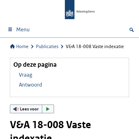
Menu
Home
Publicaties
V&A 18-008 Vaste indexatie
Op deze pagina
Vraag
Antwoord
Lees voor
V&A 18-008 Vaste
indexatie