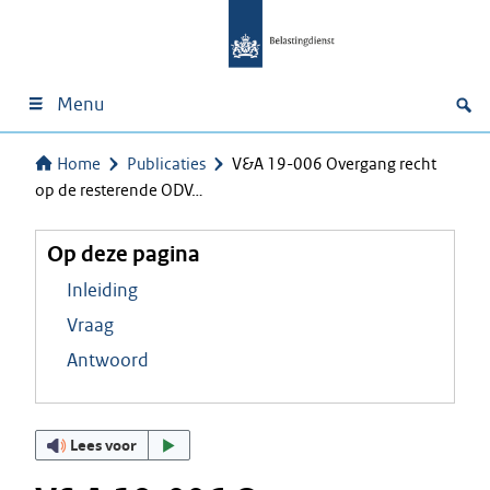
Menu
Home
Publicaties
V&A 19-006 Overgang recht
op de resterende ODV…
Op deze pagina
Inleiding
Vraag
Antwoord
Lees voor