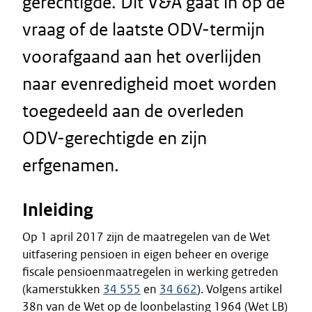
gerechtigde. Dit V&A gaat in op de
vraag of de laatste ODV-termijn
voorafgaand aan het overlijden
naar evenredigheid moet worden
toegedeeld aan de overleden
ODV-gerechtigde en zijn
erfgenamen.
Inleiding
Op 1 april 2017 zijn de maatregelen van de Wet
uitfasering pensioen in eigen beheer en overige
fiscale pensioenmaatregelen in werking getreden
(kamerstukken
34 555
en
34 662
). Volgens artikel
38n van de Wet op de loonbelasting 1964 (Wet LB)