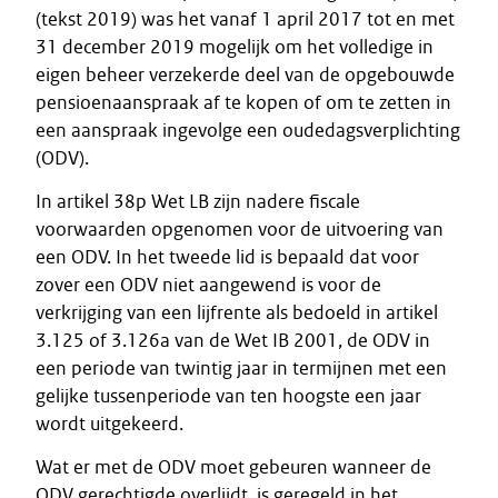
(tekst 2019) was het vanaf 1 april 2017 tot en met
31 december 2019 mogelijk om het volledige in
eigen beheer verzekerde deel van de opgebouwde
pensioenaanspraak af te kopen of om te zetten in
een aanspraak ingevolge een oudedagsverplichting
(ODV).
In artikel 38p Wet LB zijn nadere fiscale
voorwaarden opgenomen voor de uitvoering van
een ODV. In het tweede lid is bepaald dat voor
zover een ODV niet aangewend is voor de
verkrijging van een lijfrente als bedoeld in artikel
3.125 of 3.126a van de Wet IB 2001, de ODV in
een periode van twintig jaar in termijnen met een
gelijke tussenperiode van ten hoogste een jaar
wordt uitgekeerd.
Wat er met de ODV moet gebeuren wanneer de
ODV gerechtigde overlijdt, is geregeld in het