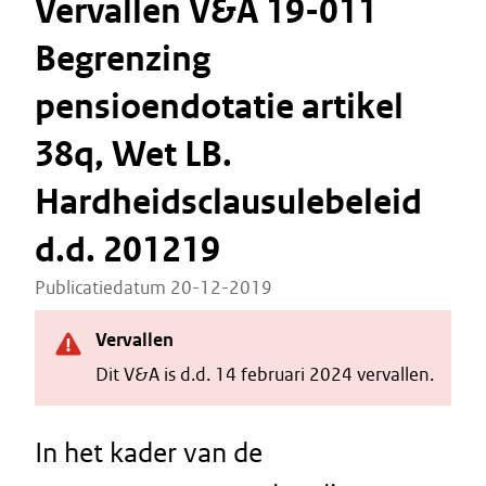
Vervallen V&A 19-011
Begrenzing
pensioendotatie artikel
38q, Wet LB.
Hardheidsclausulebeleid
d.d. 201219
Publicatiedatum 20-12-2019
Vervallen
Dit V&A is d.d. 14 februari 2024 vervallen.
In het kader van de