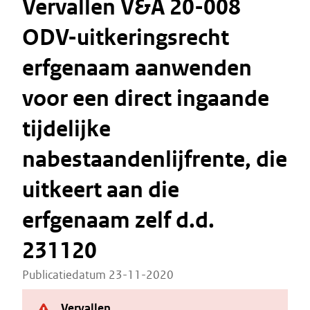
Vervallen V&A 20-008
ODV-uitkeringsrecht
erfgenaam aanwenden
voor een direct ingaande
tijdelijke
nabestaandenlijfrente, die
uitkeert aan die
erfgenaam zelf d.d.
231120
Publicatiedatum 23-11-2020
Vervallen