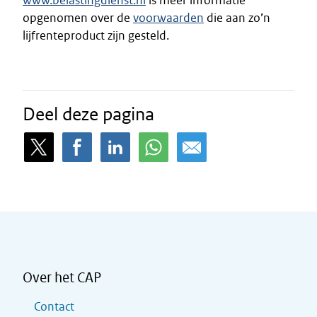
www.belastingdienst.nl
is meer informatie
opgenomen over de
voorwaarden
die aan zo’n
lijfrenteproduct zijn gesteld.
Deel deze pagina
Over het CAP
Contact