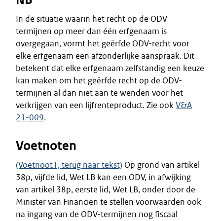
In de situatie waarin het recht op de ODV-
termijnen op meer dan één erfgenaam is
overgegaan, vormt het geërfde ODV-recht voor
elke erfgenaam een afzonderlijke aanspraak. Dit
betekent dat elke erfgenaam zelfstandig een keuze
kan maken om het geërfde recht op de ODV-
termijnen al dan niet aan te wenden voor het
verkrijgen van een lijfrenteproduct. Zie ook
V&A
21-009
.
Voetnoten
(Voetnoot1, terug naar tekst)
Op grond van artikel
38p, vijfde lid, Wet LB kan een ODV, in afwijking
van artikel 38p, eerste lid, Wet LB, onder door de
Minister van Financiën te stellen voorwaarden ook
na ingang van de ODV-termijnen nog fiscaal