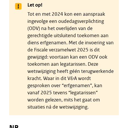
Let op!
Tot en met 2024 kon een aanspraak
ingevolge een oudedagsverplichting
(ODV) na het overlijden van de
gerechtigde uitsluitend toekomen aan
diens erfgenamen. Met de invoering van
de Fiscale verzamelwet 2025 is dit
gewijzigd: voortaan kan een ODV ook
toekomen aan legatarissen. Deze
wetswijziging heeft géén terugwerkende
kracht. Waar in dit V&A wordt
gesproken over “erfgenamen”, kan
vanaf 2025 tevens “legatarissen”
worden gelezen, mits het gaat om
situaties ná de wetswijziging.
NB