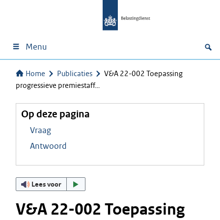
Menu
Home
Publicaties
V&A 22-002 Toepassing
progressieve premiestaff…
Op deze pagina
Vraag
Antwoord
Lees voor
V&A 22-002 Toepassing