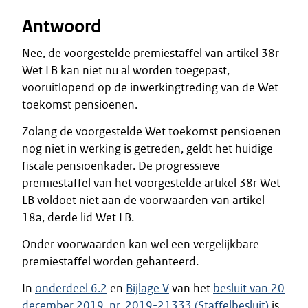
Antwoord
Nee, de voorgestelde premiestaffel van artikel 38r
Wet LB kan niet nu al worden toegepast,
vooruitlopend op de inwerkingtreding van de Wet
toekomst pensioenen.
Zolang de voorgestelde Wet toekomst pensioenen
nog niet in werking is getreden, geldt het huidige
fiscale pensioenkader. De progressieve
premiestaffel van het voorgestelde artikel 38r Wet
LB voldoet niet aan de voorwaarden van artikel
18a, derde lid Wet LB.
Onder voorwaarden kan wel een vergelijkbare
premiestaffel worden gehanteerd.
In
onderdeel 6.2
en
Bijlage V
van het
besluit van 20
december 2019, nr. 2019-21333 (Staffelbesluit)
is