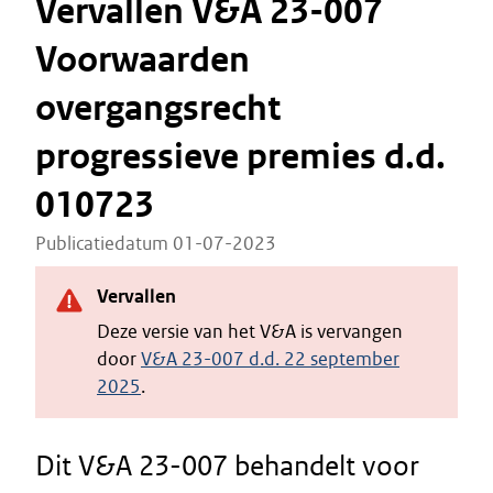
Vervallen V&A 23-007
Voorwaarden
overgangsrecht
progressieve premies d.d.
010723
Publicatiedatum 01-07-2023
Vervallen
Deze versie van het V&A is vervangen
door
V&A 23-007 d.d. 22 september
2025
.
Dit V&A 23-007 behandelt voor