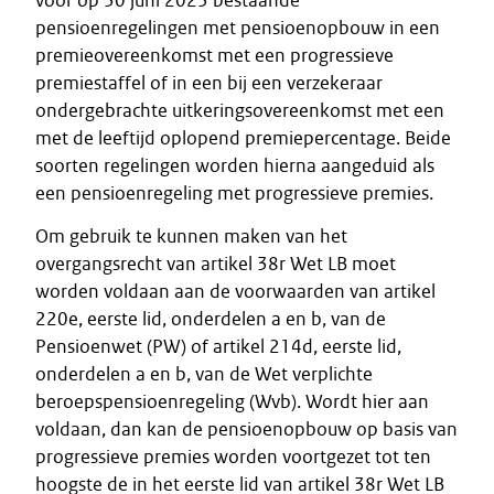
voor op 30 juni 2023 bestaande
pensioenregelingen met pensioenopbouw in een
premieovereenkomst met een progressieve
premiestaffel of in een bij een verzekeraar
ondergebrachte uitkeringsovereenkomst met een
met de leeftijd oplopend premiepercentage. Beide
soorten regelingen worden hierna aangeduid als
een pensioenregeling met progressieve premies.
Om gebruik te kunnen maken van het
overgangsrecht van artikel 38r Wet LB moet
worden voldaan aan de voorwaarden van artikel
220e, eerste lid, onderdelen a en b, van de
Pensioenwet (PW) of artikel 214d, eerste lid,
onderdelen a en b, van de Wet verplichte
beroepspensioenregeling (Wvb). Wordt hier aan
voldaan, dan kan de pensioenopbouw op basis van
progressieve premies worden voortgezet tot ten
hoogste de in het eerste lid van artikel 38r Wet LB