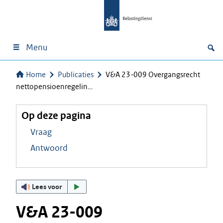
Menu
Home
Publicaties
V&A 23-009 Overgangsrecht
nettopensioenregelin…
Op deze pagina
Vraag
Antwoord
Lees voor
V&A 23-009