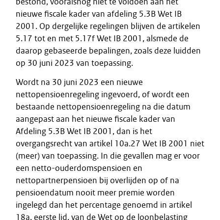
bestond, vooralsnog niet te voldoen aan het
nieuwe fiscale kader van afdeling 5.3B Wet IB
2001. Op dergelijke regelingen blijven de artikelen
5.17 tot en met 5.17f Wet IB 2001, alsmede de
daarop gebaseerde bepalingen, zoals deze luidden
op 30 juni 2023 van toepassing.
Wordt na 30 juni 2023 een nieuwe
nettopensioenregeling ingevoerd, of wordt een
bestaande nettopensioenregeling na die datum
aangepast aan het nieuwe fiscale kader van
Afdeling 5.3B Wet IB 2001, dan is het
overgangsrecht van artikel 10a.27 Wet IB 2001 niet
(meer) van toepassing. In die gevallen mag er voor
een netto-ouderdomspensioen en
nettopartnerpensioen bij overlijden op of na
pensioendatum nooit meer premie worden
ingelegd dan het percentage genoemd in artikel
18a, eerste lid, van de Wet op de loonbelasting