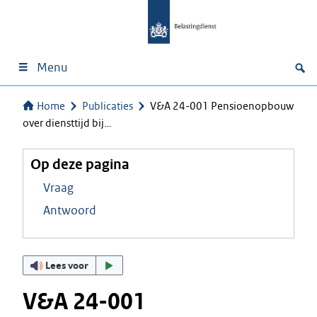
Menu
Home
Publicaties
V&A 24-001 Pensioenopbouw
over diensttijd bij…
Op deze pagina
Vraag
Antwoord
Lees voor
V&A 24-001