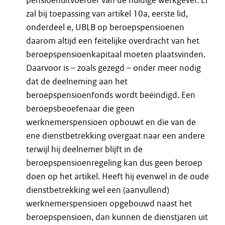
pensioenuitvoerder van de huidige werkgever. Er
zal bij toepassing van artikel 10a, eerste lid,
onderdeel e, UBLB op beroepspensioenen
daarom altijd een feitelijke overdracht van het
beroepspensioenkapitaal moeten plaatsvinden.
Daarvoor is – zoals gezegd – onder meer nodig
dat de deelneming aan het
beroepspensioenfonds wordt beëindigd. Een
beroepsbeoefenaar die geen
werknemerspensioen opbouwt en die van de
ene dienstbetrekking overgaat naar een andere
terwijl hij deelnemer blijft in de
beroepspensioenregeling kan dus geen beroep
doen op het artikel. Heeft hij evenwel in de oude
dienstbetrekking wel een (aanvullend)
werknemerspensioen opgebouwd naast het
beroepspensioen, dan kunnen de dienstjaren uit