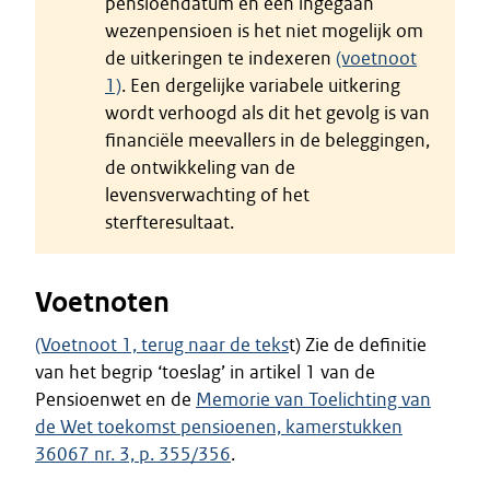
pensioendatum en een ingegaan
wezenpensioen is het niet mogelijk om
de uitkeringen te indexeren
(voetnoot
1)
. Een dergelijke variabele uitkering
wordt verhoogd als dit het gevolg is van
financiële meevallers in de beleggingen,
de ontwikkeling van de
levensverwachting of het
sterfteresultaat.
Voetnoten
(Voetnoot 1, terug naar de teks
t) Zie de definitie
van het begrip ‘toeslag’ in artikel 1 van de
Pensioenwet en de
Memorie van Toelichting van
de Wet toekomst pensioenen, kamerstukken
36067 nr. 3, p. 355/356
.