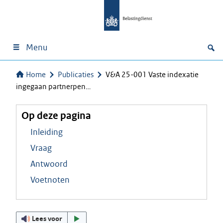
Menu
Home
Publicaties
V&A 25-001 Vaste indexatie
ingegaan partnerpen…
Op deze pagina
Inleiding
Vraag
Antwoord
Voetnoten
Lees voor