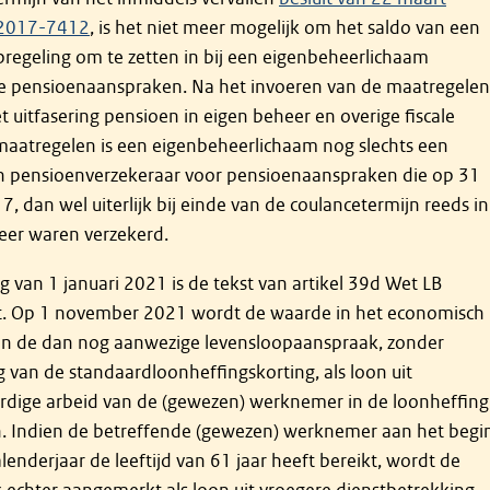
 2017-7412
, is het niet meer mogelijk om het saldo van een
pregeling om te zetten in bij een eigenbeheerlichaam
e pensioenaanspraken. Na het invoeren van de maatregelen
 uitfasering pensioen in eigen beheer en overige fiscale
aatregelen is een eigenbeheerlichaam nog slechts een
n pensioenverzekeraar voor pensioenaanspraken die op 31
, dan wel uiterlijk bij einde van de coulancetermijn reeds in
eer waren verzekerd.
 van 1 januari 2021 is de tekst van artikel 39d Wet LB
. Op 1 november 2021 wordt de waarde in het economisch
an de dan nog aanwezige levensloopaanspraak, zonder
 van de standaardloonheffingskorting, als loon uit
dige arbeid van de (gewezen) werknemer in de loonheffing
. Indien de betreffende (gewezen) werknemer aan het begi
lenderjaar de leeftijd van 61 jaar heeft bereikt, wordt de