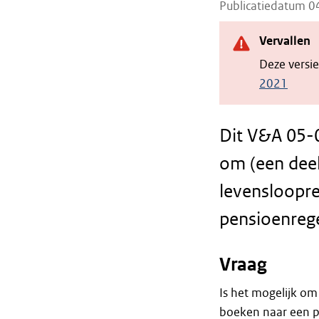
Publicatiedatum 
Vervallen
Deze versi
2021
Dit V&A 05-0
om (een deel
levensloopre
pensioenrege
Vraag
Is het mogelijk om
boeken naar een p