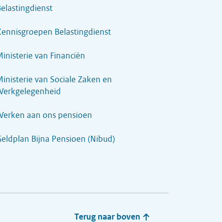
elastingdienst
ennisgroepen Belastingdienst
inisterie van Financiën
inisterie van Sociale Zaken en
Werkgelegenheid
Werken aan ons pensioen
eldplan Bijna Pensioen (Nibud)
Terug naar boven