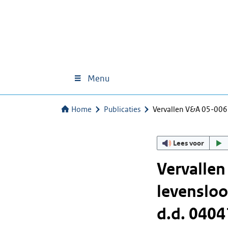
Menu
Home
Publicaties
Vervallen V&A 05-006
Lees voor
Vervalle
levensloo
d.d. 0404