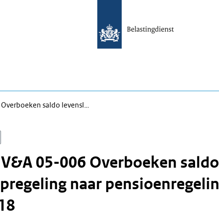
 Overboeken saldo levensl…
n V&A 05-006 Overboeken saldo
pregeling naar pensioenregeli
18