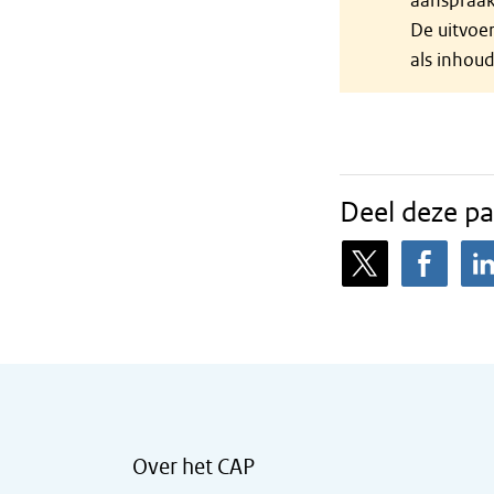
aanspraak
De uitvoe
als inhou
Deel deze pa
Over het CAP