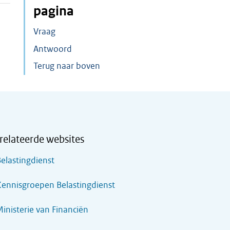
pagina
Vraag
Antwoord
Terug naar boven
relateerde websites
elastingdienst
ennisgroepen Belastingdienst
inisterie van Financiën