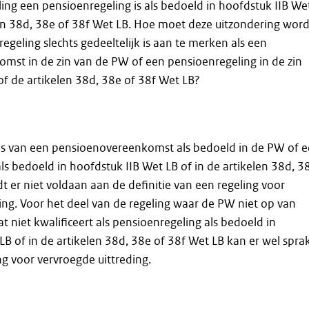
ling een pensioenregeling is als bedoeld in hoofdstuk IIB We
len 38d, 38e of 38f Wet LB. Hoe moet deze uitzondering wor
egeling slechts gedeeltelijk is aan te merken als een
mst in de zin van de PW of een pensioenregeling in de zin
of de artikelen 38d, 38e of 38f Wet LB?
 is van een pensioenovereenkomst als bedoeld in de PW of 
ls bedoeld in hoofdstuk IIB Wet LB of in de artikelen 38d, 3
t er niet voldaan aan de definitie van een regeling voor
ing. Voor het deel van de regeling waar de PW niet op van
at niet kwalificeert als pensioenregeling als bedoeld in
LB of in de artikelen 38d, 38e of 38f Wet LB kan er wel spra
ng voor vervroegde uittreding.