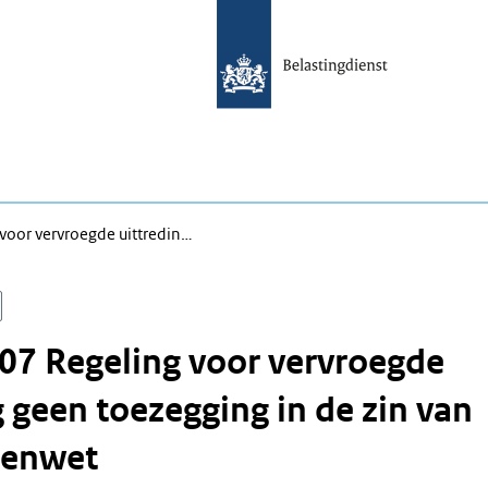
voor vervroegde uittredin…
07 Regeling voor vervroegde
g geen toezegging in de zin van
oenwet