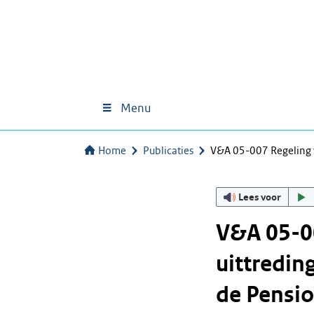
Menu
Home
Publicaties
V&A 05-007 Regeling 
Lees voor
V&A 05-0
uittredin
de Pensi