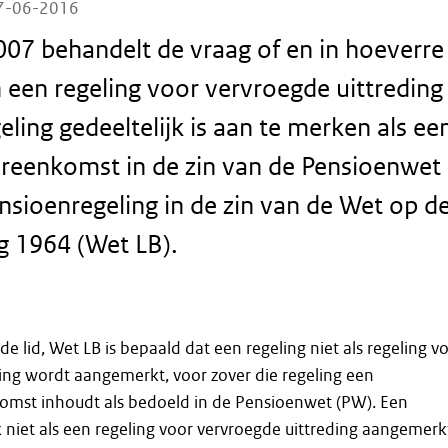
27-06-2016
07 behandelt de vraag of en in hoeverre
n een regeling voor vervroegde uittreding
eling gedeeltelijk is aan te merken als ee
reenkomst in de zin van de Pensioenwet
ensioenregeling in de zin van de Wet op d
g 1964 (Wet LB).
sde lid, Wet LB is bepaald dat een regeling niet als regeling v
ing wordt aangemerkt, voor zover die regeling een
mst inhoudt als bedoeld in de Pensioenwet (PW). Een
 niet als een regeling voor vervroegde uittreding aangemerk