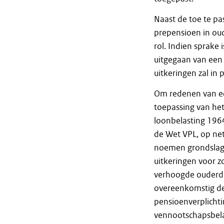
Naast de toe te pa
prepensioen in ou
rol. Indien sprake
uitgegaan van een
uitkeringen zal in
Om redenen van e
toepassing van het
loonbelasting 1964
de Wet VPL, op net
noemen grondslage
uitkeringen voor z
verhoogde ouderdo
overeenkomstig de
pensioenverplichti
vennootschapsbela