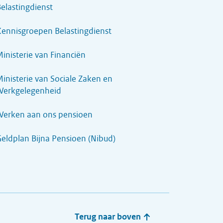
elastingdienst
ennisgroepen Belastingdienst
inisterie van Financiën
inisterie van Sociale Zaken en
Werkgelegenheid
Werken aan ons pensioen
eldplan Bijna Pensioen (Nibud)
Terug naar boven