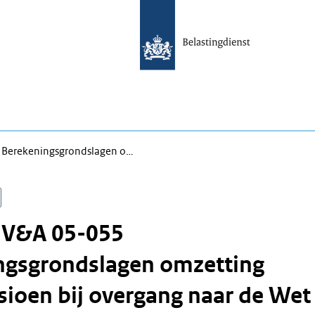
 Berekeningsgrondslagen o…
n V&A 05-055
ngsgrondslagen omzetting
ioen bij overgang naar de Wet