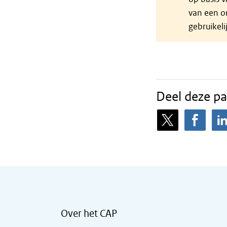
van een o
gebruikeli
Deel deze pa
Over het CAP