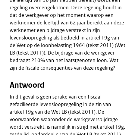
de leeftijd van 56 jaar hebben bereikt) wordt een
regeling overeengekomen. Deze regeling houdt in
dat de werkgever op het moment waarop een
werknemer de leeftijd van 62 jaar bereikt aan deze
werknemer een bijdrage verstrekt in zijn
levensloopregeling als bedoeld in artikel 19g van
de Wet op de loonbelasting 1964 (tekst 2011) (Wet
LB (tekst 2011)). De bijdrage van de werkgever
bedraagt 210% van het laatstgenoten loon. Wat
zijn de fiscale consequenties van deze regeling?
Antwoord
In dit geval is geen sprake van een fiscaal
gefacilieerde levensloopregeling in de zin van
artikel 19g van de Wet LB (tekst 2011). De
voorwaarden waaronder de werkgeversbijdrage
wordt verstrekt, is namelijk in strijd met artikel 19g,
zesde lid, onderdeel c, van de Wet LB (tekst 2011).