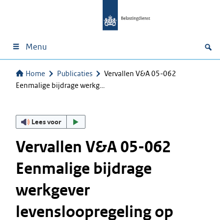
Menu
Home
Publicaties
Vervallen V&A 05-062
Eenmalige bijdrage werkg…
Lees voor
Vervallen V&A 05-062
Eenmalige bijdrage
werkgever
levensloopregeling op