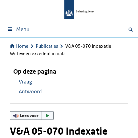
Menu
Home
Publicaties
V&A 05-070 Indexatie
Witteveen excedent in nab…
Op deze pagina
Vraag
Antwoord
Lees voor
V&A 05-070 Indexatie