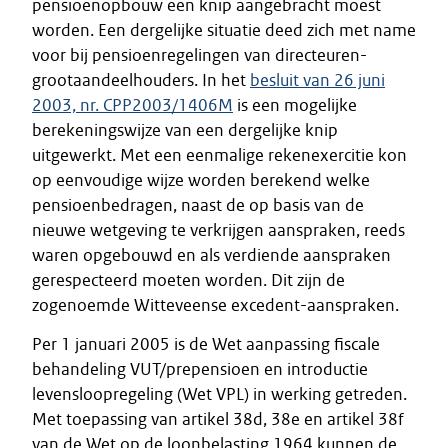
pensioenopbouw een knip aangebracht moest
worden. Een dergelijke situatie deed zich met name
voor bij pensioenregelingen van directeuren-
grootaandeelhouders. In het
besluit van 26 juni
2003, nr. CPP2003/1406M
is een mogelijke
berekeningswijze van een dergelijke knip
uitgewerkt. Met een eenmalige rekenexercitie kon
op eenvoudige wijze worden berekend welke
pensioenbedragen, naast de op basis van de
nieuwe wetgeving te verkrijgen aanspraken, reeds
waren opgebouwd en als verdiende aanspraken
gerespecteerd moeten worden. Dit zijn de
zogenoemde Witteveense excedent-aanspraken.
Per 1 januari 2005 is de Wet aanpassing fiscale
behandeling VUT/prepensioen en introductie
levensloopregeling (Wet VPL) in werking getreden.
Met toepassing van artikel 38d, 38e en artikel 38f
van de Wet op de loonbelasting 1964 kunnen de