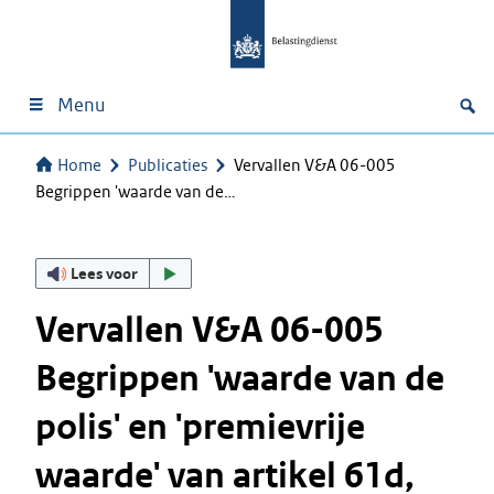
Menu
Home
Publicaties
Vervallen V&A 06-005
Begrippen 'waarde van de…
Lees voor
Vervallen V&A 06-005
Begrippen 'waarde van de
polis' en 'premievrije
waarde' van artikel 61d,