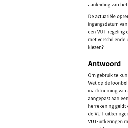
aanleiding van he
De actuariële opre
ingangsdatum van d
een VUT-regeling e
met verschillende
kiezen?
Antwoord
Om gebruik te kunn
Wet op de loonbel
inachtneming van 
aangepast aan een 
herrekening geldt 
de VUT-uitkeringe
VUT-uitkeringen m