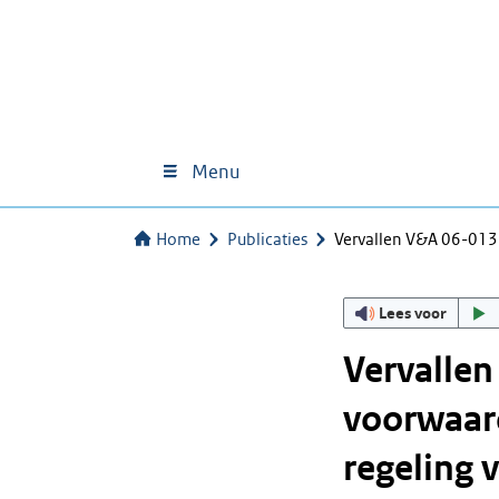
Menu
Home
Publicaties
Vervallen V&A 06-01
Lees voor
Vervalle
voorwaar
regeling 