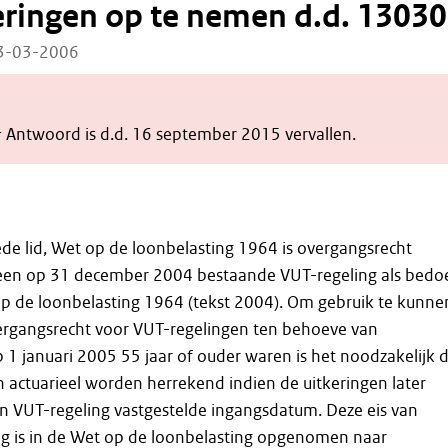
ringen op te nemen d.d. 1303
13-03-2006
& Antwoord is d.d. 16 september 2015 vervallen.
eede lid, Wet op de loonbelasting 1964 is overgangsrecht
en op 31 december 2004 bestaande VUT-regeling als bedo
 op de loonbelasting 1964 (tekst 2004). Om gebruik te kunne
rgangsrecht voor VUT-regelingen ten behoeve van
1 januari 2005 55 jaar of ouder waren is het noodzakelijk 
 actuarieel worden herrekend indien de uitkeringen later
n VUT-regeling vastgestelde ingangsdatum. Deze eis van
ng is in de Wet op de loonbelasting opgenomen naar