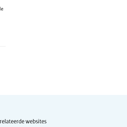
de
relateerde websites