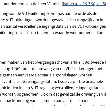
t amendement van de heer Vendrik (
kamerstuk 29 760, nr. 3
nting van de VUT-uitkering komt pas aan de orde als de
e VUT-uitkeringen wordt uitgesteld. Is het mogelijk om in
en aantal verschillende ingangsdata van de VUT-uitkeringe
 uitkeringsniveau’s op te nemen waar de werknemer uit kan
en maken van het overgangsrecht van artikel 38c, tweede l
asting 1964 moet de omvang van de VUT-uitkeringen met
algemeen aanvaarde actuariële grondslagen worden
eventuele latere ingangsdatum. Deze verplichte actuariële
ook indien in een VUT-regeling verschillende ingangsdata v
n worden opgenomen. Ook in dat geval zal de omvang van 
et inachtneming van algemeen aanvaarde actuariële