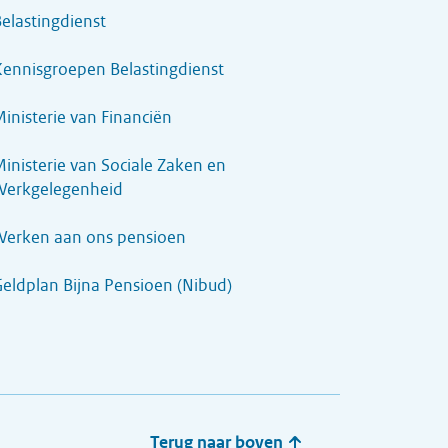
elastingdienst
ennisgroepen Belastingdienst
inisterie van Financiën
inisterie van Sociale Zaken en
Werkgelegenheid
Werken aan ons pensioen
eldplan Bijna Pensioen (Nibud)
Terug naar boven