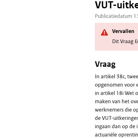
VUT-uitke
Publicatiedatum 
Vervallen
Dit Vraag 
Vraag
In artikel 38c, tw
opgenomen voor e
in artikel 18i Wet
maken van het ove
werknemers die op 
de VUT-uitkeringen
ingaan dan op de i
actuariële oprenti