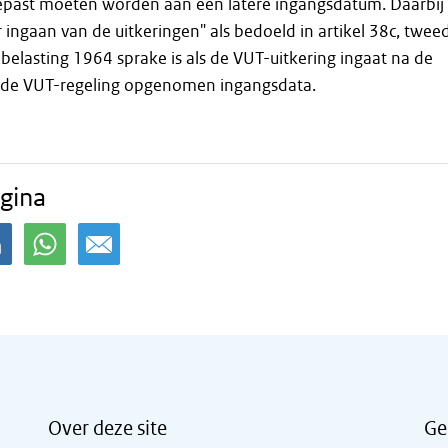
past moeten worden aan een latere ingangsdatum. Daarbij
r ingaan van de uitkeringen" als bedoeld in artikel 38c, twee
nbelasting 1964 sprake is als de VUT-uitkering ingaat na de
n de VUT-regeling opgenomen ingangsdata.
gina
Over deze site
Ge