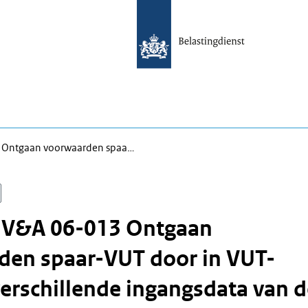
3 Ontgaan voorwaarden spaa…
n V&A 06-013 Ontgaan
den spaar-VUT door in VUT-
verschillende ingangsdata van 