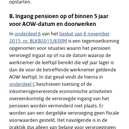
opstarten.
B. Ingang pensioen op of binnen 5 jaar
voor AOW-datum en doorwerken
In
onderdeel 6
van het
besluit van 6 november
2015, nr. BLKB2015/830M
is een tegemoetkoming
opgenomen voor situaties waarin het pensioen
vervroegd ingaat op of na de datum waarop de
werknemer de leeftijd bereikt die vijf jaar lager is
dan de voor de betreffende werknemer geldende
AOW-leeftijd. In dat geval vindt de hierna in
onderdeel C
beschreven toetsing of de
inkomensgenererende economische activiteiten
overeenkomstig de vervroegde ingang van het
pensioen worden verminderd niet plaats. Er
worden aan een dergelijke vervroeging geen fiscale
voorwaarden gesteld. Het navolgende is in de
praktijk dus alleen van belang voor vervroegingen