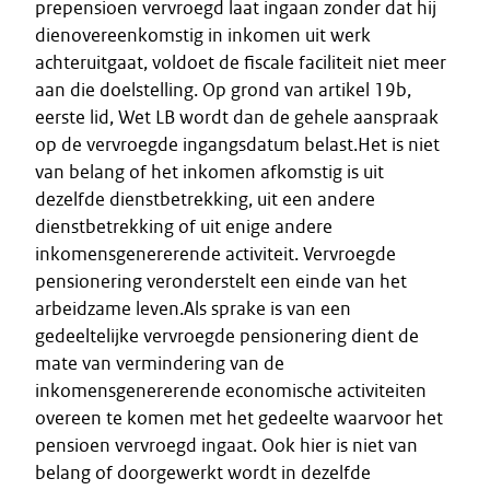
prepensioen vervroegd laat ingaan zonder dat hij
dienovereenkomstig in inkomen uit werk
achteruitgaat, voldoet de fiscale faciliteit niet meer
aan die doelstelling. Op grond van artikel 19b,
eerste lid, Wet LB wordt dan de gehele aanspraak
op de vervroegde ingangsdatum belast.Het is niet
van belang of het inkomen afkomstig is uit
dezelfde dienstbetrekking, uit een andere
dienstbetrekking of uit enige andere
inkomensgenererende activiteit. Vervroegde
pensionering veronderstelt een einde van het
arbeidzame leven.Als sprake is van een
gedeeltelijke vervroegde pensionering dient de
mate van vermindering van de
inkomensgenererende economische activiteiten
overeen te komen met het gedeelte waarvoor het
pensioen vervroegd ingaat. Ook hier is niet van
belang of doorgewerkt wordt in dezelfde