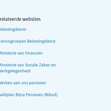
relateerde websites
elastingdienst
ennisgroepen Belastingdienst
inisterie van Financiën
inisterie van Sociale Zaken en
Werkgelegenheid
Werken aan ons pensioen
eldplan Bijna Pensioen (Nibud)