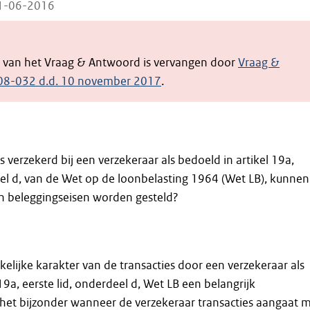
21-06-2016
e van het Vraag & Antwoord is vervangen door
Vraag &
08-032 d.d. 10 november 2017
.
s verzekerd bij een verzekeraar als bedoeld in artikel 19a,
eel d, van de Wet op de loonbelasting 1964 (Wet LB), kunnen
an beleggingseisen worden gesteld?
kelijke karakter van de transacties door een verzekeraar als
19a, eerste lid, onderdeel d, Wet LB een belangrijk
het bijzonder wanneer de verzekeraar transacties aangaat 