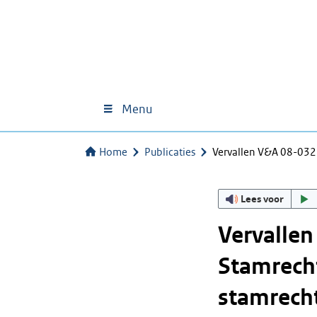
Menu
Home
Publicaties
Vervallen V&A 08-032
Lees voor
Vervalle
Stamrech
stamrecht