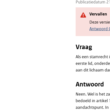
Publicatiedatum 
Vervallen
Deze versi
Antwoord 
Vraag
Als een stamrecht i
eerste lid, onderd
aan dit lichaam d
Antwoord
Neen. Wel is het za
bedoeld in artikel 
aandachtspunt. In 