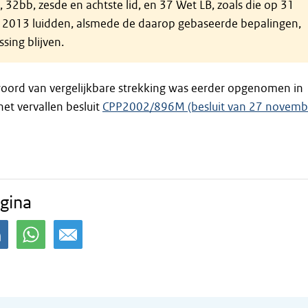
d, 32bb, zesde en achtste lid, en 37 Wet LB, zoals die op 31
2013 luidden, alsmede de daarop gebaseerde bepalingen,
sing blijven.
oord van vergelijkbare strekking was eerder opgenomen in
et vervallen besluit
CPP2002/896M (besluit van 27 novemb
gina