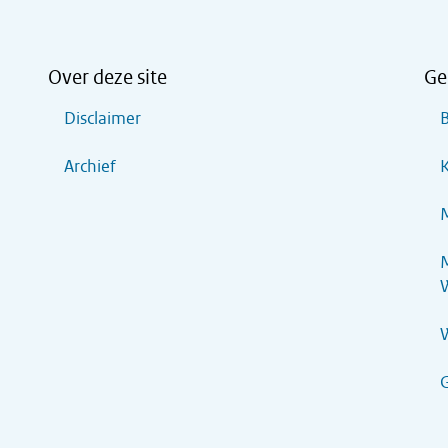
Over deze site
Ge
Disclaimer
B
Archief
K
M
M
G