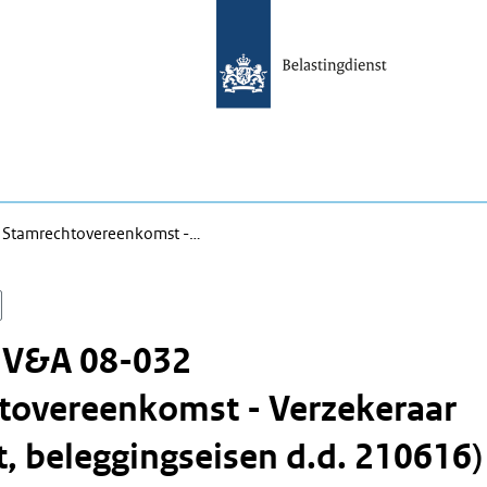
 Stamrechtovereenkomst -…
n V&A 08-032
tovereenkomst - Verzekeraar
, beleggingseisen d.d. 210616)