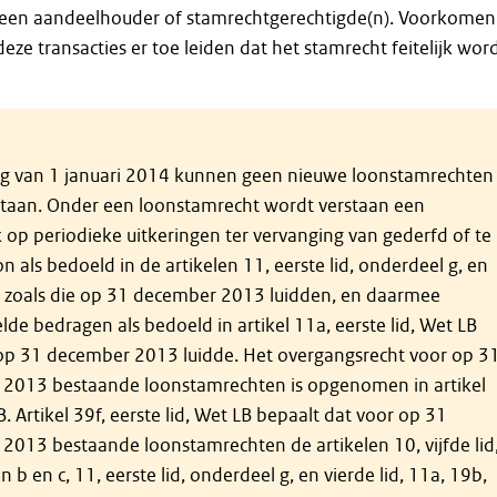
) een aandeelhouder of stamrechtgerechtigde(n). Voorkomen
ze transacties er toe leiden dat het stamrecht feitelijk wor
g van 1 januari 2014 kunnen geen nieuwe loonstamrechten
taan. Onder een loonstamrecht wordt verstaan een
 op periodieke uitkeringen ter vervanging van gederfd of te
n als bedoeld in de artikelen 11, eerste lid, onderdeel g, en
 zoals die op 31 december 2013 luidden, en daarmee
elde bedragen als bedoeld in artikel 11a, eerste lid, Wet LB
 op 31 december 2013 luidde. Het overgangsrecht voor op 3
2013 bestaande loonstamrechten is opgenomen in artikel
. Artikel 39f, eerste lid, Wet LB bepaalt dat voor op 31
2013 bestaande loonstamrechten de artikelen 10, vijfde lid
 b en c, 11, eerste lid, onderdeel g, en vierde lid, 11a, 19b,