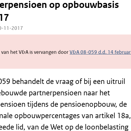
nerpensioen op opbouwbasis
17
10-11-2017
e van het V&A is vervangen door
V&A 08-059 d.d. 14 februar
59 behandelt de vraag of bij een uitruil
ebouwde partnerpensioen naar het
nsioen tijdens de pensioenopbouw, de
male opbouwpercentages van artikel 18a,
eede lid, van de Wet op de loonbelasting