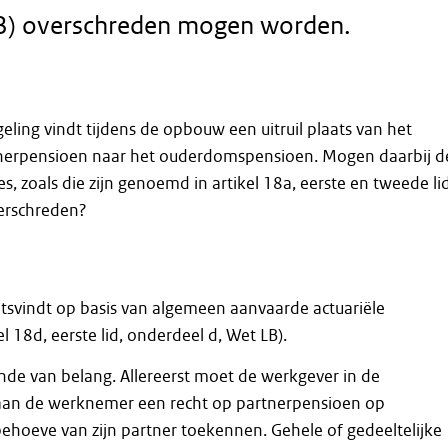
B) overschreden mogen worden.
eling vindt tijdens de opbouw een uitruil plaats van het
erpensioen naar het ouderdomspensioen. Mogen daarbij d
 zoals die zijn genoemd in artikel 18a, eerste en tweede lid
erschreden?
laatsvindt op basis van algemeen aanvaarde actuariële
l 18d, eerste lid, onderdeel d, Wet LB).
ende van belang. Allereerst moet de werkgever in de
aan de werknemer een recht op partnerpensioen op
hoeve van zijn partner toekennen. Gehele of gedeeltelijke