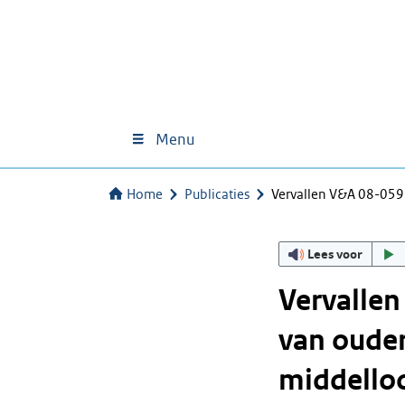
Menu
Home
Publicaties
Vervallen V&A 08-05
Lees voor
Vervalle
van oude
middelloon