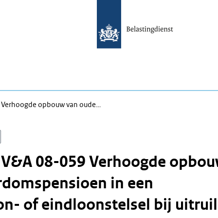
9 Verhoogde opbouw van oude…
n V&A 08-059 Verhoogde opbo
rdomspensioen in een
- of eindloonstelsel bij uitruil