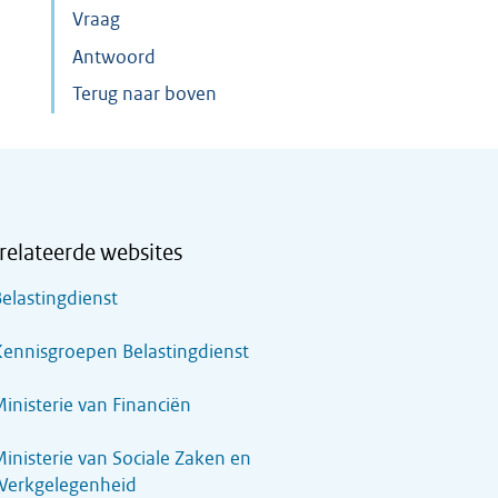
Vraag
Antwoord
Terug naar boven
relateerde websites
elastingdienst
ennisgroepen Belastingdienst
inisterie van Financiën
inisterie van Sociale Zaken en
Werkgelegenheid