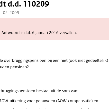
dt d.d. 110209
11-02-2009
 Antwoord is d.d. 6 januari 2016 vervallen.
e overbruggingspensioen bij een niet (ook niet gedeeltelijk) 
ouden pensioen?
bruggingspensioen bestaat uit de som van:
 AOW-uitkering voor gehuwden (AOW-compensatie) en