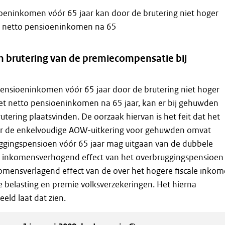
oeninkomen vóór 65 jaar kan door de brutering niet hoger
 netto pensioeninkomen na 65
 brutering van de premiecompensatie bij
ensioeninkomen vóór 65 jaar door de brutering niet hoger
t netto pensioeninkomen na 65 jaar, kan er bij gehuwden
tering plaatsvinden. De oorzaak hiervan is het feit dat het
r de enkelvoudige AOW-uitkering voor gehuwden omvat
uggingspensioen vóór 65 jaar mag uitgaan van de dubbele
t inkomensverhogend effect van het overbruggingspensioen 
omensverlagend effect van de over het hogere fiscale inko
 belasting en premie volksverzekeringen. Het hierna
ld laat dat zien.