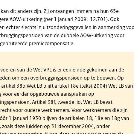
an dit anders zijn. Zij ontvangen immers na hun 65e
ere AOW-uitkering (per 1 januari 2009:  12.701). Ook
echter slechts in uitzonderingsgevallen in aanmerking vo
bruggingspensioen van de dubbele AOW-uitkering voor
 gebruteerde premiecompensatie.
nvoeren van de Wet VPL is er een einde gekomen aan de
eden om een overbruggingspensioen op te bouwen. Op
artikel 38b Wet LB blijft artikel 18e (tekst 2004) Wet LB van
g voor eerder opgebouwde aanspraken op
ngspensioen. Artikel 38f, tweede lid, Wet LB bevat
recht voor oudere werknemers. Voor werknemers die zijn
ór 1 januari 1950 blijven de artikelen 18, 18e en 18g van
, zoals deze luidden op 31 december 2004, onder