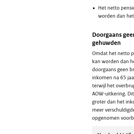
Het netto pensi
worden dan het
Doorgaans geen
gehuwden
Omdat het netto p
kan worden dan he
doorgaans geen bru
inkomen na 65 jaa
terwijl het overbr
AOW-uitkering. Di
groter dan het ink
meer verschuldigde
opgenomen voorbee