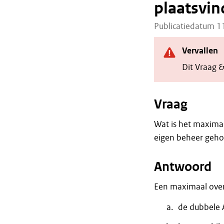
plaatsvin
Publicatiedatum 
Vervallen
Dit Vraag &
Vraag
Wat is het maximal
eigen beheer geh
Antwoord
Een maximaal over
de dubbele