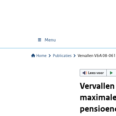
Menu
Home
Publicaties
Vervallen V&A 08-061
Lees voor
Vervallen
maximale
pensioeno